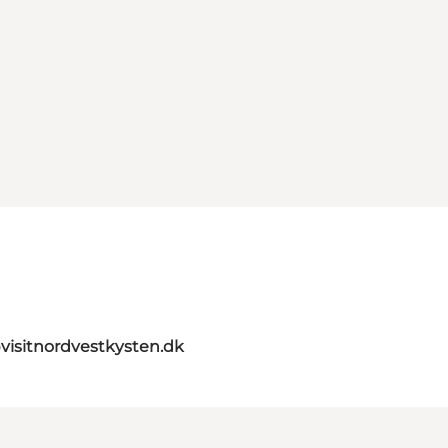
visitnordvestkysten.dk