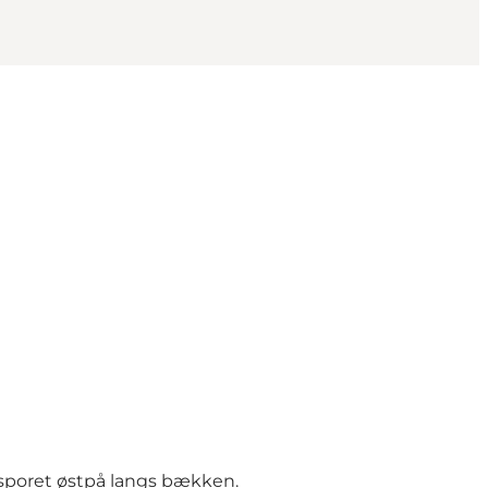
 sporet østpå langs bækken.