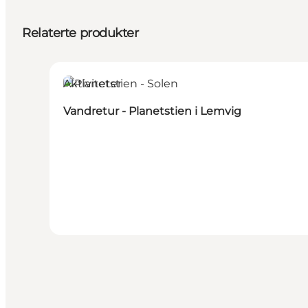
Relaterte produkter
Aktiviteter
Vandretur - Planetstien i Lemvig