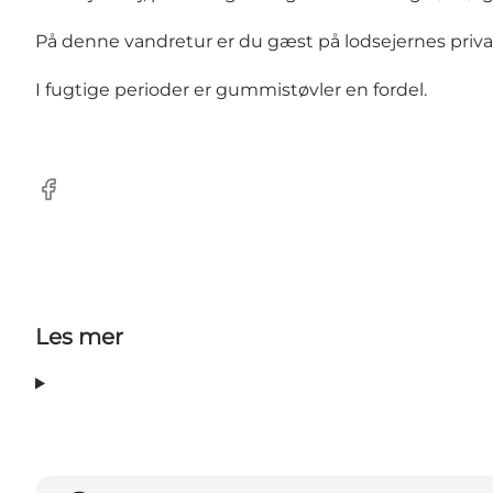
På denne vandretur er du gæst på lodsejernes priv
I fugtige perioder er gummistøvler en fordel.
Facebook
Les mer