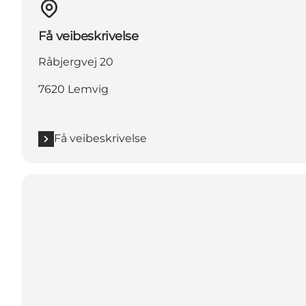
Få veibeskrivelse
Råbjergvej 20
7620 Lemvig
Få veibeskrivelse