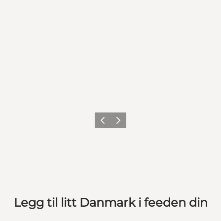
Forrige
Neste
Legg til litt Danmark i feeden din