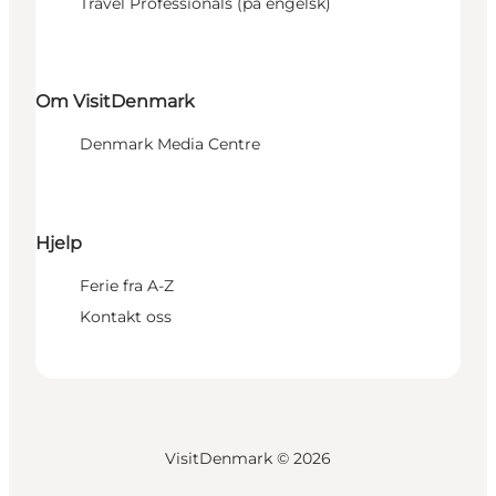
Travel Professionals (på engelsk)
Om VisitDenmark
Denmark Media Centre
Hjelp
Ferie fra A-Z
Kontakt oss
VisitDenmark ©
2026