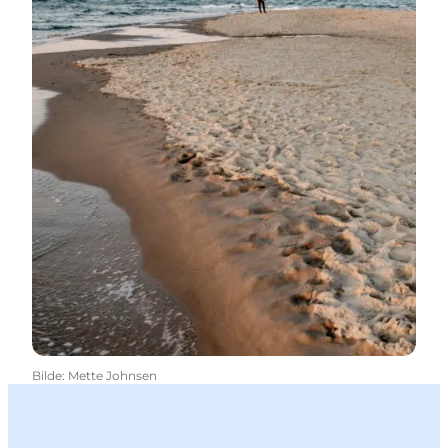
Bilde
:
Mette Johnsen