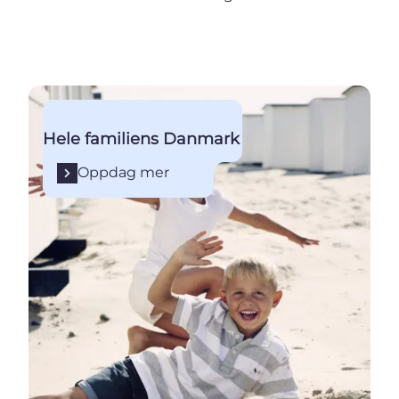
Oppdag mer
Hele familiens Danmark
Oppdag mer