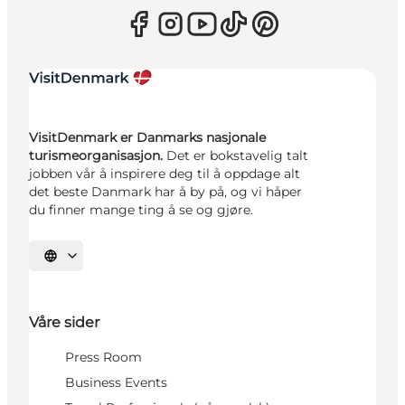
VisitDenmark er Danmarks nasjonale
turismeorganisasjon.
Det er bokstavelig talt
jobben vår å inspirere deg til å oppdage alt
det beste Danmark har å by på, og vi håper
du finner mange ting å se og gjøre.
Velg språk
Våre sider
Press Room
Business Events