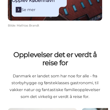
Opplev København
Se mer
Bilde
:
Mathias Brandt
Opplevelser det er verdt å
reise for
Danmark er landet som har noe for alle - fra
storbyhygge og førsteklasses gastronomi, til
vakker natur og fantastiske familieopplevelser
som det virkelig er verdt å reise for.