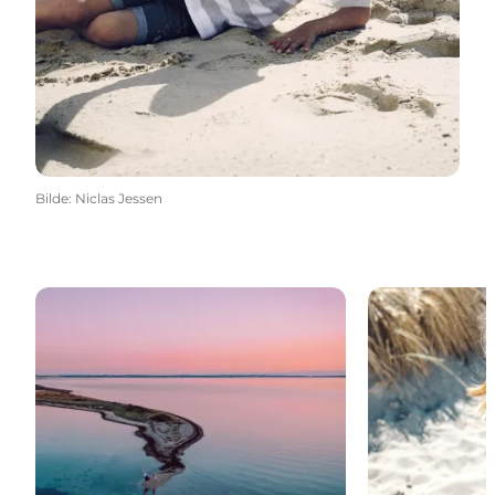
Bilde
:
Niclas Jessen
Danmarksferie
Familieferie i