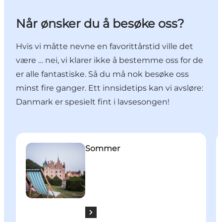
Når ønsker du å besøke oss?
Hvis vi måtte nevne en favorittårstid ville det
være … nei, vi klarer ikke å bestemme oss for de
er alle fantastiske. Så du må nok besøke oss
minst fire ganger. Ett innsidetips kan vi avsløre:
Danmark er spesielt fint i lavsesongen!
Sommer
H
Sommer