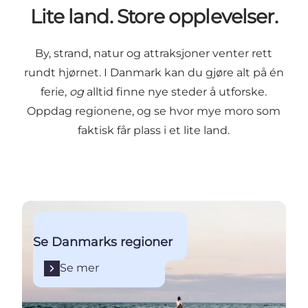
Lite land. Store opplevelser.
By, strand, natur og attraksjoner venter rett
rundt hjørnet. I Danmark kan du gjøre alt på én
ferie,
og
alltid finne nye steder å utforske.
Oppdag regionene, og se hvor mye moro som
faktisk får plass i et lite land.
Se mer
Se Danmarks regioner
Se mer