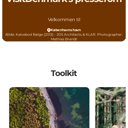
Velkommen til
Københavns havn
Bilde
:
Kalvebod Bølge (2013) - JDS Architects & KLAR. Photographer:
Mathias Brandt
Toolkit
Pressebilder
Kontakt oss