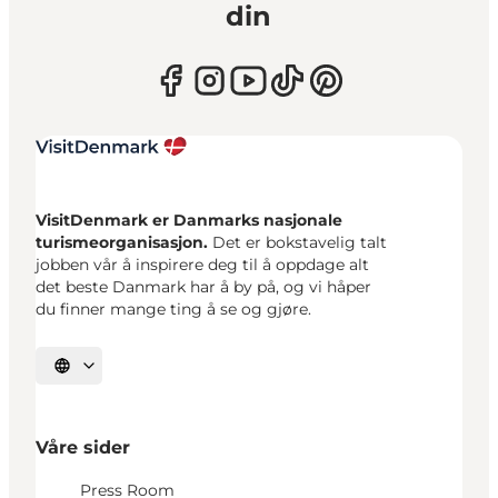
din
VisitDenmark er Danmarks nasjonale
turismeorganisasjon.
Det er bokstavelig talt
jobben vår å inspirere deg til å oppdage alt
det beste Danmark har å by på, og vi håper
du finner mange ting å se og gjøre.
Velg språk
Våre sider
Press Room