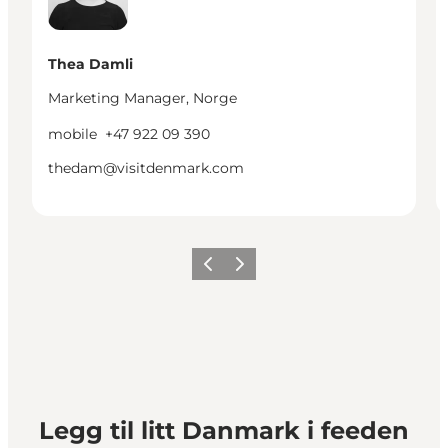
Thea Damli
Marketing Manager, Norge
mobile
+47 922 09 390
thedam@visitdenmark.com
Forrige
Neste
Legg til litt Danmark i feeden