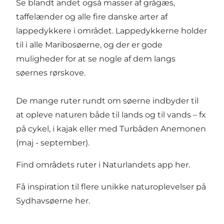
Se blandt andet også masser af grågæs,
taffelænder og alle fire danske arter af
lappedykkere i området. Lappedykkerne holder
til i alle Maribosøerne, og der er gode
muligheder for at se nogle af dem langs
søernes rørskove.
De mange ruter rundt om søerne indbyder til
at opleve naturen både til lands og til vands – fx
på cykel, i kajak eller med
Turbåden Anemonen
(maj - september).
Find områdets ruter i Naturlandets app
her
.
Få inspiration til flere unikke naturoplevelser på
Sydhavsøerne
her
.