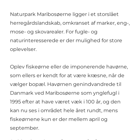
Naturpark Maribosøerne
ligger i et storslået
herregårdslandskab, omkranset af marker, eng-,
mose- og skovarealer. For fugle- og
naturinteresserede er der mulighed for store
oplevelser.
Oplev fiskeørne eller de imponerende havørne,
som ellers er kendt for at være kræsne, når de
vælger bopæl. Havørnen genindvandrede til
Danmark ved Maribosøerne som ynglefugl i
1995 efter at have været væk i 100 år, og den
kan nu ses i området hele året rundt, mens
fiskeørnene kun er der mellem april og
september.