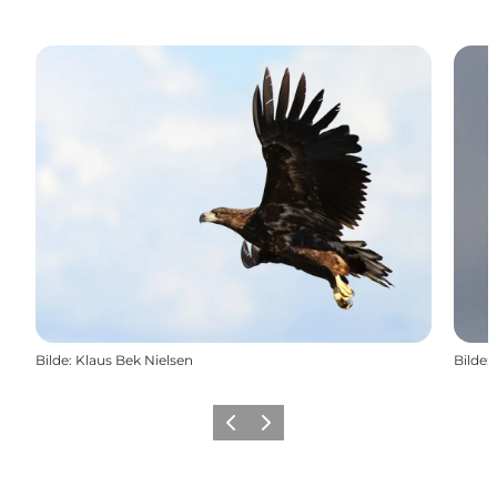
Bilde
:
Klaus Bek Nielsen
Bilde
:
Forrige
Neste