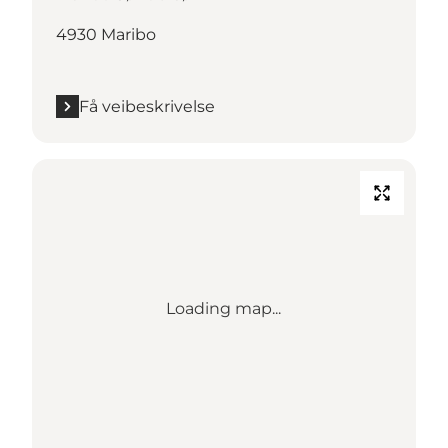
4930 Maribo
Få veibeskrivelse
Loading map...