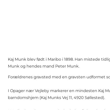
Kaj Munk blev født i Maribo i 1898. Han mistede tidl
Munk og hendes mand Peter Munk.
Forældrenes gravsted med en gravsten udformet som 
I Opager nær Vejleby markerer en mindesten Kaj M
barndomshjem (Kaj Munks Vej 11, 4920 Søllested).