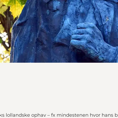
ks lollandske ophav – fx mindestenen hvor hans 