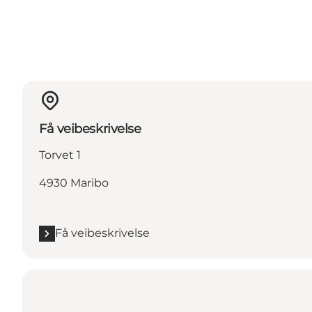
Få veibeskrivelse
Torvet 1
4930 Maribo
Få veibeskrivelse