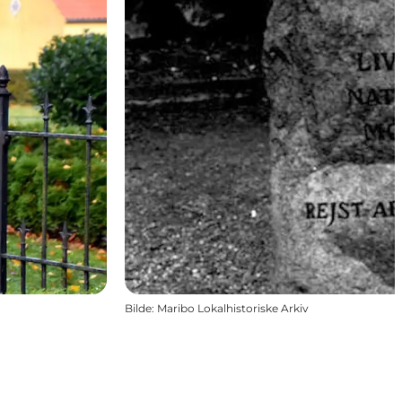
Bilde
:
Maribo Lokalhistoriske Arkiv