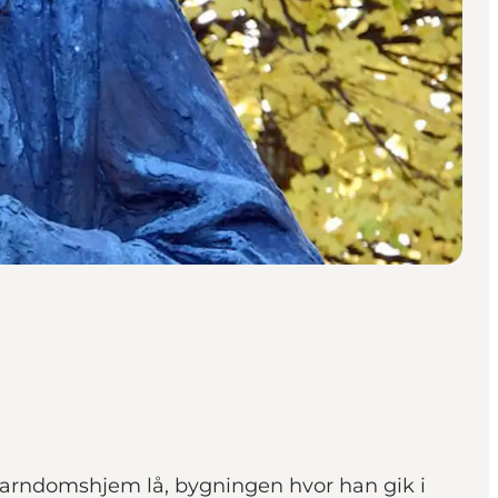
barndomshjem lå, bygningen hvor han gik i