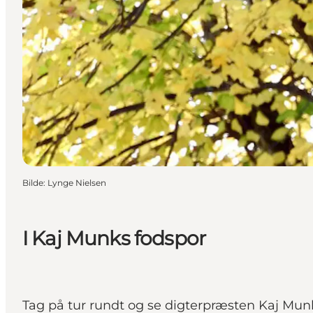
Bilde
:
Lynge Nielsen
I Kaj Munks fodspor
Tag på tur rundt og se digterpræsten Kaj Mun