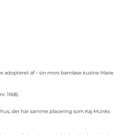
re adopteret af – sin mors barnløse kusine Marie
. 1168).
 hus, der har samme placering som Kaj Munks