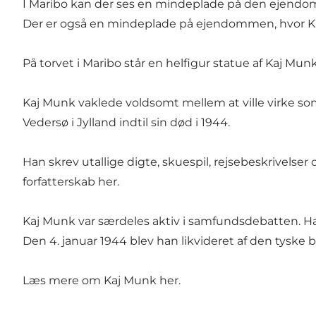
I Maribo kan der ses en mindeplade på den ejendom, d
Der er også en mindeplade på ejendommen, hvor Kaj
På torvet i Maribo står en helfigur statue af Kaj Munk 
Kaj Munk vaklede voldsomt mellem at ville virke so
Vedersø i Jylland indtil sin død i 1944.
Han skrev utallige digte, skuespil, rejsebeskrivelser 
forfatterskab
her
.
Kaj Munk var særdeles aktiv i samfundsdebatten. Ha
Den 4. januar 1944 blev han likvideret af den tyske
Læs mere om Kaj Munk
her
.