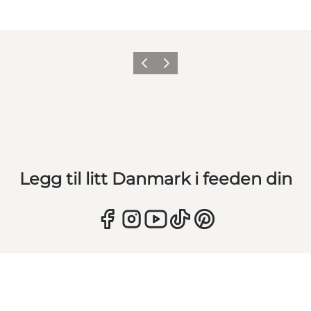
Forrige
Neste
Legg til litt Danmark i feeden din