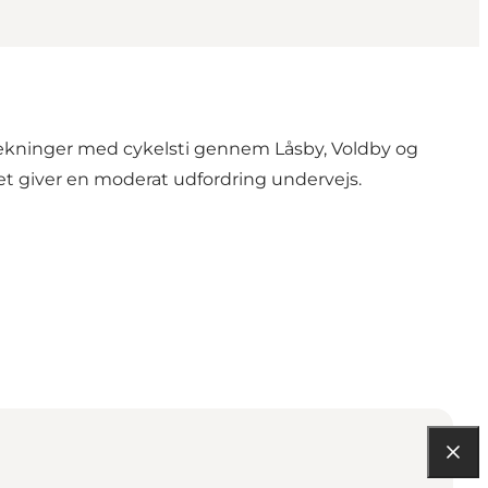
trækninger med cykelsti gennem Låsby, Voldby og
et giver en moderat udfordring undervejs.