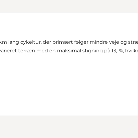
6 km lang cykeltur, der primært følger mindre veje og s
arieret terræn med en maksimal stigning på 13,1%, hvilk