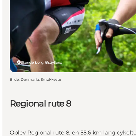
Skanderborg, Østjylland
Bilde
:
Danmarks Smukkeste
Regional rute 8
Oplev Regional rute 8, en 55,6 km lang cykel