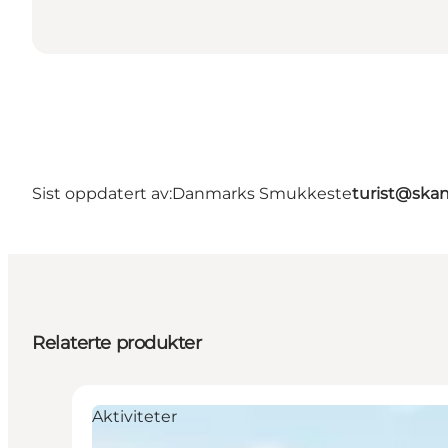
Sist oppdatert av:
Danmarks Smukkeste
turist@ska
Relaterte produkter
Aktiviteter