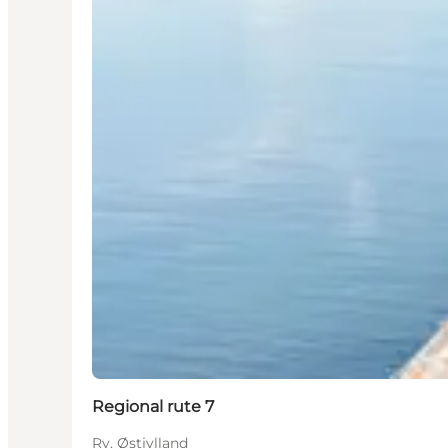
Regional rute 7
Ry, Østjylland