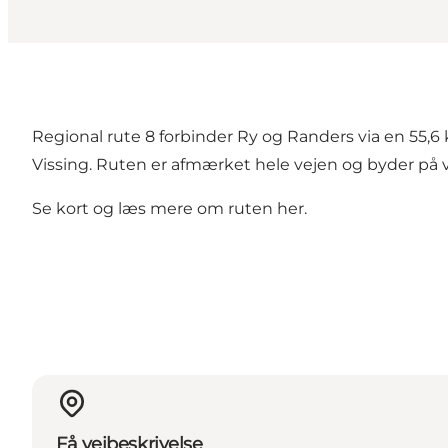
Regional rute 8 forbinder Ry og Randers via en 55,
Vissing. Ruten er afmærket hele vejen og byder på v
Se kort og læs mere om ruten
her
.
Få veibeskrivelse