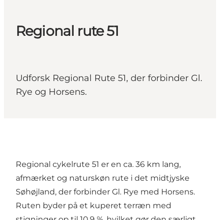
Regional rute 51
Udforsk Regional Rute 51, der forbinder Gl.
Rye og Horsens.
Regional cykelrute 51 er en ca. 36 km lang,
afmærket og naturskøn rute i det midtjyske
Søhøjland, der forbinder Gl. Rye med Horsens.
Ruten byder på et kuperet terræn med
stigninger op til 10,9 %, hvilket gør den særligt