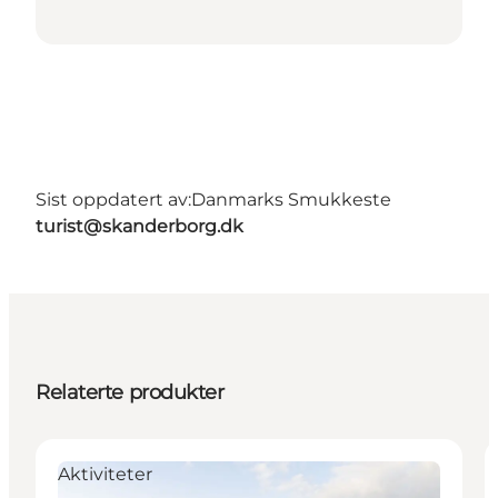
Sist oppdatert av:
Danmarks Smukkeste
turist@skanderborg.dk
Relaterte produkter
Aktiviteter