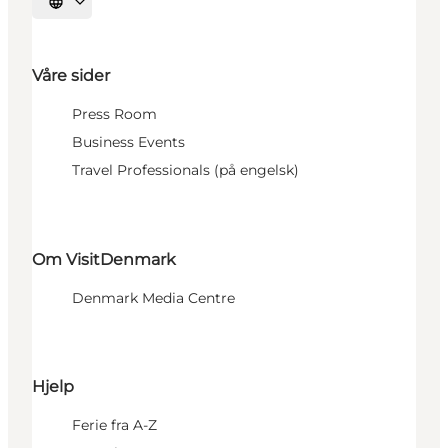
Velg språk
Våre sider
Press Room
Business Events
Travel Professionals (på engelsk)
Om VisitDenmark
Denmark Media Centre
Hjelp
Ferie fra A-Z