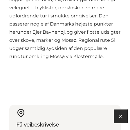
velegnet til cyklister, der ønsker en mere
udfordrende tur i smukke omgivelser. Den
passerer nogle af Danmarks højeste punkter
herunder Ejer Bavnehøj, og giver flotte udsigter
over skove, marker og Mossø. Regional rute 51
udgør samtidig sydsiden af den populære
rundtur omkring Mossø via Klostermølle.
Få veibeskrivelse