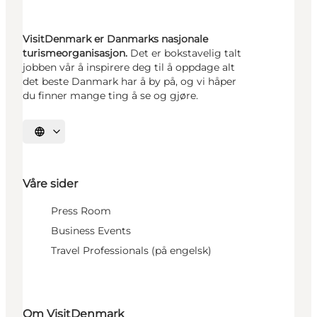
VisitDenmark er Danmarks nasjonale
turismeorganisasjon.
Det er bokstavelig talt
jobben vår å inspirere deg til å oppdage alt
det beste Danmark har å by på, og vi håper
du finner mange ting å se og gjøre.
Velg språk
Våre sider
Press Room
Business Events
Travel Professionals (på engelsk)
Om VisitDenmark