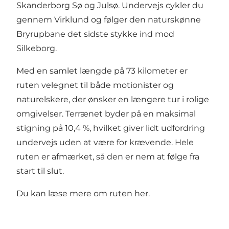
Skanderborg Sø og Julsø. Undervejs cykler du
gennem Virklund og følger den naturskønne
Bryrupbane det sidste stykke ind mod
Silkeborg.
Med en samlet længde på 73 kilometer er
ruten velegnet til både motionister og
naturelskere, der ønsker en længere tur i rolige
omgivelser. Terrænet byder på en maksimal
stigning på 10,4 %, hvilket giver lidt udfordring
undervejs uden at være for krævende. Hele
ruten er afmærket, så den er nem at følge fra
start til slut.
Du kan læse mere om ruten
her
.