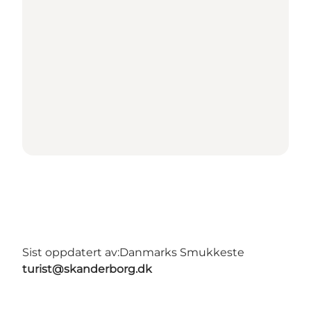
Sist oppdatert av:
Danmarks Smukkeste
turist@skanderborg.dk