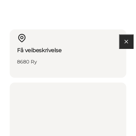
Få veibeskrivelse
8680 Ry