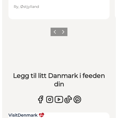
Ry, Østjylland
Forrige
Neste
Legg til litt Danmark i feeden
din