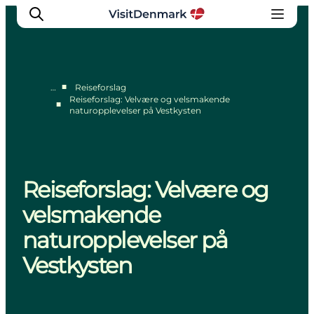
■
…
Reiseforslag
Reiseforslag: Velvære og velsmakende
■
naturopplevelser på Vestkysten
Inspirasjon
Reisemål
Aktiviteter
Overnatting
Reiseforslag: Velvære og
Planlegg reisen
velsmakende
naturopplevelser på
Vestkysten