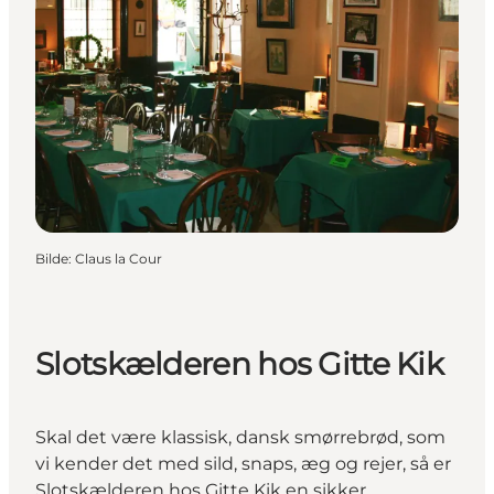
Bilde
:
Claus la Cour
Slotskælderen hos Gitte Kik
Skal det være klassisk, dansk smørrebrød, som
vi kender det med sild, snaps, æg og rejer, så er
Slotskælderen hos Gitte Kik en sikker