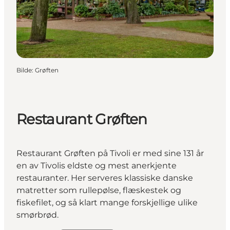
Bilde
:
Grøften
Restaurant Grøften
Restaurant Grøften på Tivoli er med sine 131 år
en av Tivolis eldste og mest anerkjente
restauranter. Her serveres klassiske danske
matretter som rullepølse, flæskestek og
fiskefilet, og så klart mange forskjellige ulike
smørbrød.