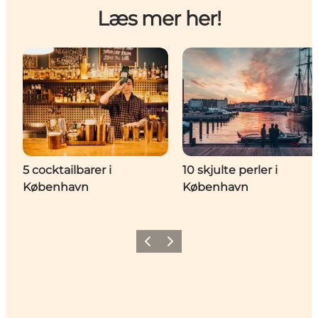
Læs mer her!
5 cocktailbarer i
10 skjulte perler i
København
København
Forrige
Neste