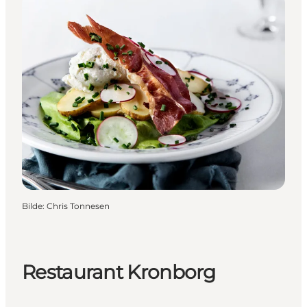
Bilde
:
Chris Tonnesen
Restaurant Kronborg