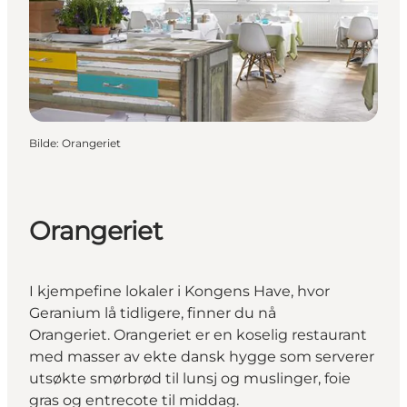
Bilde
:
Orangeriet
Orangeriet
I kjempefine lokaler i Kongens Have, hvor
Geranium lå tidligere, finner du nå
Orangeriet. Orangeriet er en koselig restaurant
med masser av ekte dansk hygge som serverer
utsøkte smørbrød til lunsj og muslinger, foie
gras og entrecote til middag.