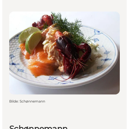
Bilde
:
Schønnemann
Schønnemann