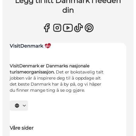
Legg til litt Danmark i feeden
din
VisitDenmark er Danmarks nasjonale
turismeorganisasjon.
Det er bokstavelig talt
jobben vår å inspirere deg til å oppdage alt
det beste Danmark har å by på, og vi håper
du finner mange ting å se og gjøre.
Velg språk
Våre sider