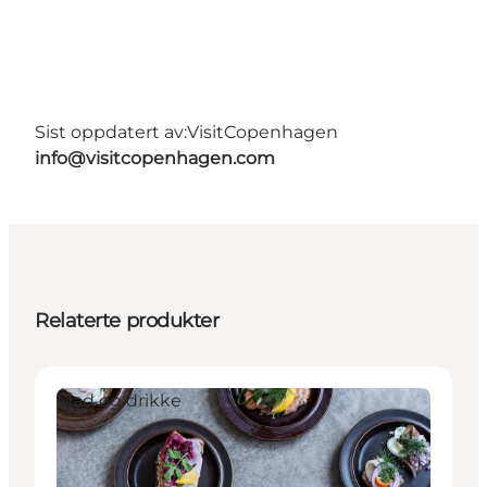
Sist oppdatert av:
VisitCopenhagen
info@visitcopenhagen.com
Relaterte produkter
Mad og drikke