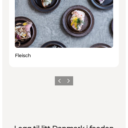
Fleisch
Forrige
Neste