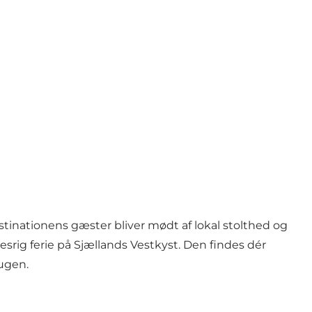
destinationens gæster bliver mødt af lokal stolthed og
sesrig ferie på Sjællands Vestkyst. Den findes dér
 ugen.