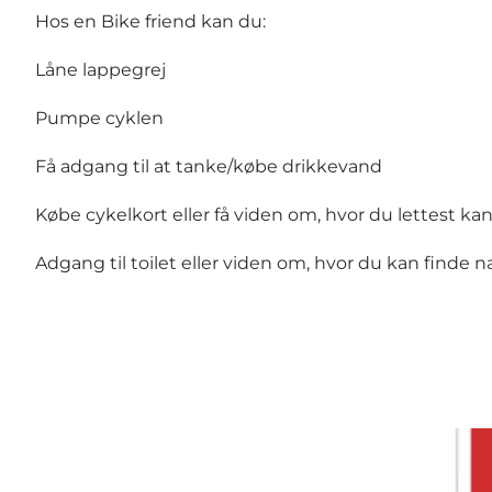
Hos en Bike friend kan du:
Låne lappegrej
Pumpe cyklen
Få adgang til at tanke/købe drikkevand
Købe cykelkort eller få viden om, hvor du let
Adgang til toilet eller viden om, hvor du kan fi