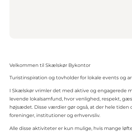
Velkommen til Skælskør Bykontor
Turistinspiration og tovholder for lokale events og
I Skælskør vrimler det med aktive og engagerede me
levende lokalsamfund, hvor venlighed, respekt, gæs
højsædet. Disse værdier gør også, at der hele tiden 
foreninger, institutioner og erhvervsliv.
Alle disse aktiviteter er kun mulige, hvis mange løft