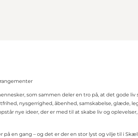
 arrangementer
nnesker, som sammen deler en tro på, at det gode liv s
tfrihed, nysgerrighed, åbenhed, samskabelse, glæde, leg
opstår nye ideer, der er med til at skabe liv og oplevels
er på en gang – og det er der en stor lyst og vilje til i 