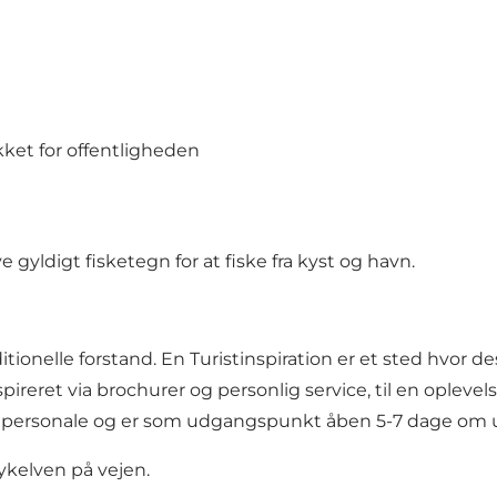
ket for offentligheden
e gyldigt fisketegn for at fiske fra kyst og havn.
ditionelle forstand. En Turistinspiration er et sted hvor 
ireret via brochurer og personlig service, til en oplevel
vant personale og er som udgangspunkt åben 5-7 dage om
n cykelven på vejen.