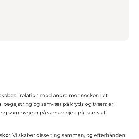
kabes i relation med andre mennesker. I et
, begejstring og samvær på kryds og tværs er i
er, og som bygger på samarbejde på tværs af
Skælskør. Vi skaber disse ting sammen, og efterhånden