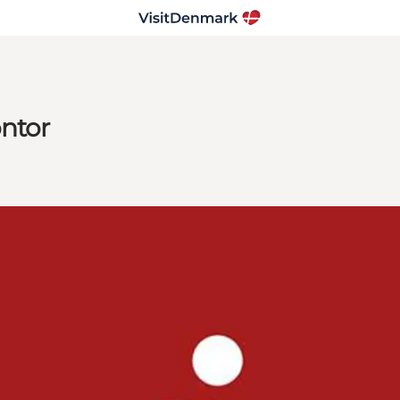
ontor