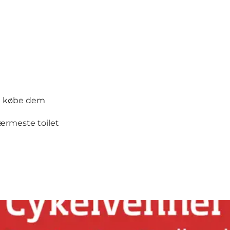
test kan købe dem
nde nærmeste toilet