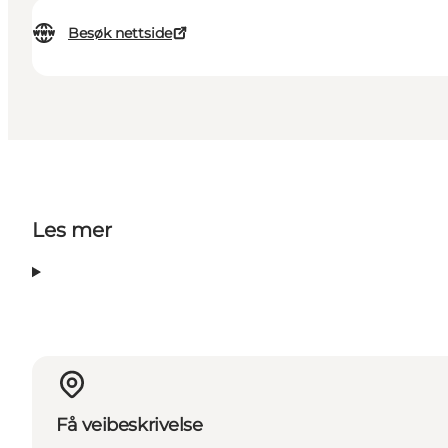
Besøk nettside
Les mer
Få veibeskrivelse