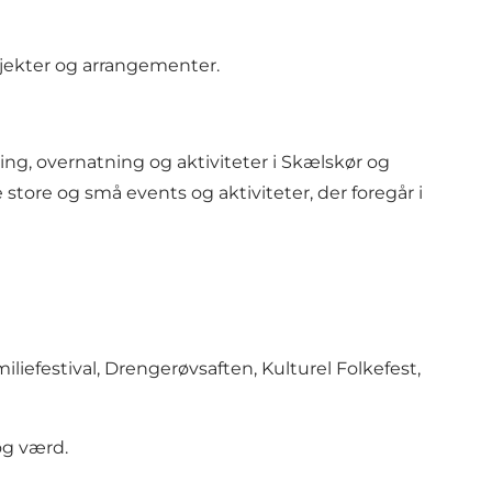
ojekter og arrangementer.
ing, overnatning og aktiviteter i Skælskør og
store og små events og aktiviteter, der foregår i
efestival, Drengerøvsaften, Kulturel Folkefest,
øg værd.