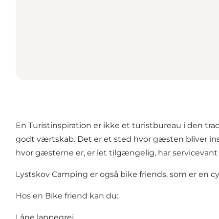
En Turistinspiration er ikke et turistbureau i den tra
godt værtskab. Det er et sted hvor gæsten bliver insp
hvor gæsterne er, er let tilgængelig, har service
Lystskov Camping er også bike friends, som er en
Hos en Bike friend kan du:
Låne lappegrej