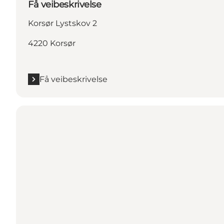
Få veibeskrivelse
Korsør Lystskov 2
4220 Korsør
Få veibeskrivelse