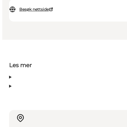
Besøk nettside
Les mer