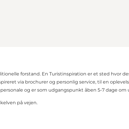
ditionelle forstand. En Turistinspiration er et sted hvor 
ireret via brochurer og personlig service, til en oplevel
vant personale og er som udgangspunkt åben 5-7 dage om
 cykelven på vejen.