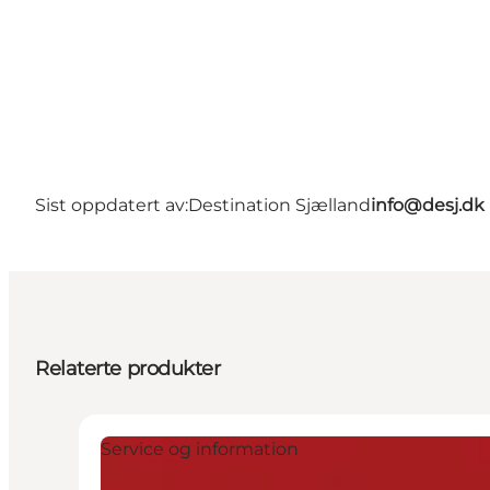
Sist oppdatert av:
Destination Sjælland
info@desj.dk
Relaterte produkter
Service og information