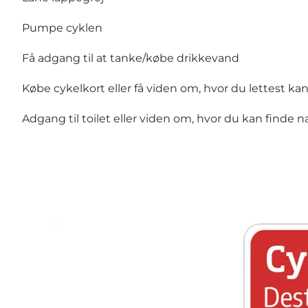
Pumpe cyklen
Få adgang til at tanke/købe drikkevand
Købe cykelkort eller få viden om, hvor du let
Adgang til toilet eller viden om, hvor du kan fi