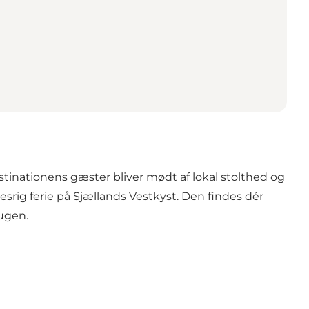
destinationens gæster bliver mødt af lokal stolthed og
sesrig ferie på Sjællands Vestkyst. Den findes dér
 ugen.