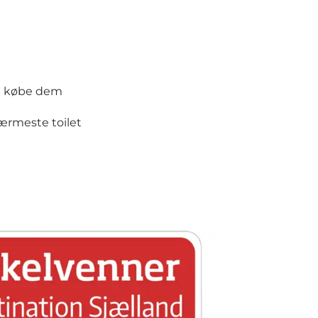
test kan købe dem
nde nærmeste toilet