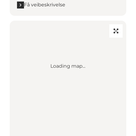
Få veibeskrivelse
Loading map...