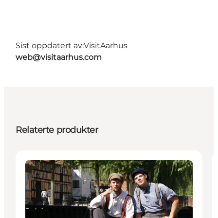
Sist oppdatert av:
VisitAarhus
web@visitaarhus.com
Relaterte produkter
Attraktioner