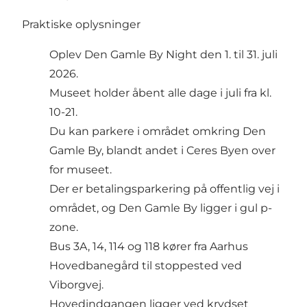
Praktiske oplysninger
Oplev Den Gamle By Night den 1. til 31. juli
2026.
Museet holder åbent alle dage i juli fra kl.
10-21.
Du kan parkere i området omkring Den
Gamle By, blandt andet i Ceres Byen over
for museet.
Der er betalingsparkering på offentlig vej i
området, og Den Gamle By ligger i gul p-
zone.
Bus 3A, 14, 114 og 118 kører fra Aarhus
Hovedbanegård til stoppested ved
Viborgvej.
Hovedindgangen ligger ved krydset