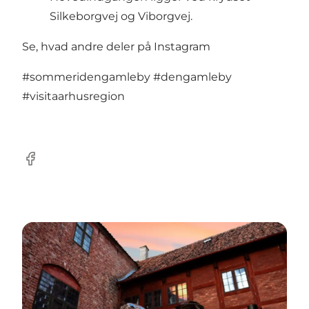
Silkeborgvej og Viborgvej.
Se, hvad andre deler på Instagram
#sommeridengamleby
#dengamleby
#visitaarhusregion
Facebook