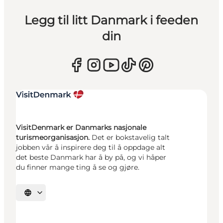
Legg til litt Danmark i feeden
din
VisitDenmark er Danmarks nasjonale
turismeorganisasjon.
Det er bokstavelig talt
jobben vår å inspirere deg til å oppdage alt
det beste Danmark har å by på, og vi håper
du finner mange ting å se og gjøre.
Velg språk