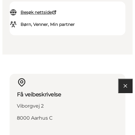
Besøk nettside
Børn, Venner, Min partner
Få veibeskrivelse
Viborgvej 2
8000 Aarhus C