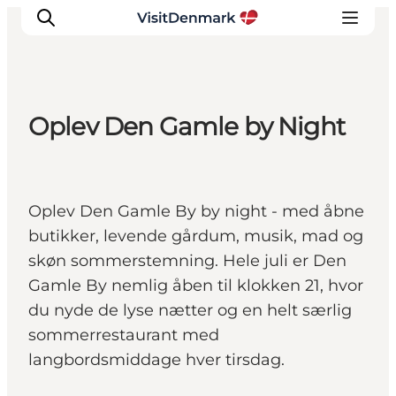
Oplev Den Gamle by Night
Inspirasjon
Reisemål
Aktiviteter
Oplev Den Gamle By by night - med åbne
Overnatting
butikker, levende gårdum, musik, mad og
Planlegg reisen
skøn sommerstemning. Hele juli er Den
Gamle By nemlig åben til klokken 21, hvor
du nyde de lyse nætter og en helt særlig
sommerrestaurant med
langbordsmiddage hver tirsdag.