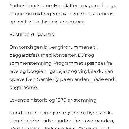
Aarhus’ madscene. Her skifter smagene fra uge
til uge, og middagen bliver en del af aftenens
oplevelse i de historiske rammer.
Bestil bord i god tid
.
Om torsdagen bliver gårdrummene til
baggårdsfest med koncerter, DJ’s og
sommerstemning. Programmet spænder fra
rave og boogie til gadejazz og vinyl, så du kan
opleve Den Gamle By på en anden måde end i
dagtimerne.
Levende historie og 1970’er-stemning
Rundt i gader og hjem møder du byens folk,
blandt andre bådsmanden, lirekassemanden,
gårdskarlen og køkkenpigen. De giver liv til