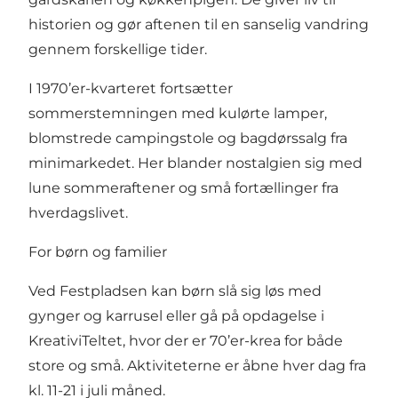
historien og gør aftenen til en sanselig vandring
gennem forskellige tider.
I 1970’er-kvarteret fortsætter
sommerstemningen med kulørte lamper,
blomstrede campingstole og bagdørssalg fra
minimarkedet. Her blander nostalgien sig med
lune sommeraftener og små fortællinger fra
hverdagslivet.
For børn og familier
Ved Festpladsen kan børn slå sig løs med
gynger og karrusel eller gå på opdagelse i
KreativiTeltet, hvor der er 70’er-krea for både
store og små. Aktiviteterne er åbne hver dag fra
kl. 11-21 i juli måned.