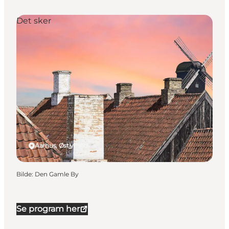
Det sker
Aarhus, Østjylland
Bilde
:
Den Gamle By
Se program her