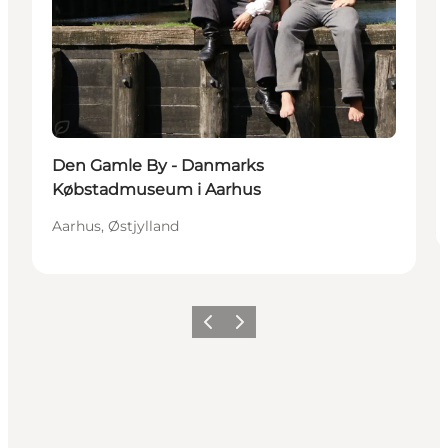
Bærekraftig
Den Gamle By - Danmarks
Købstadmuseum i Aarhus
Aarhus, Østjylland
Forrige
Neste