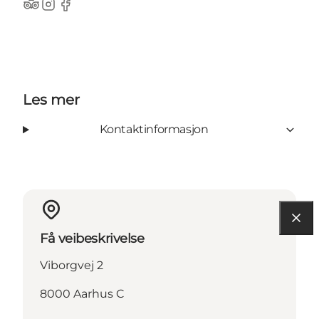
Tripadvisor
Instagram
Facebook
Les mer
Kontaktinformasjon
Få veibeskrivelse
Viborgvej 2
8000 Aarhus C