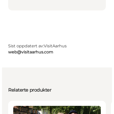
Sist oppdatert av:
VisitAarhus
web@visitaarhus.com
Relaterte produkter
Attraktioner