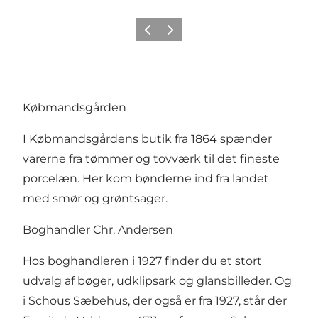
Forrige
Neste
Købmandsgården
I Købmandsgårdens butik fra 1864 spænder
varerne fra tømmer og tovværk til det fineste
porcelæn. Her kom bønderne ind fra landet
med smør og grøntsager.
Boghandler Chr. Andersen
Hos boghandleren i 1927 finder du et stort
udvalg af bøger, udklipsark og glansbilleder. Og
i Schous Sæbehus, der også er fra 1927, står der