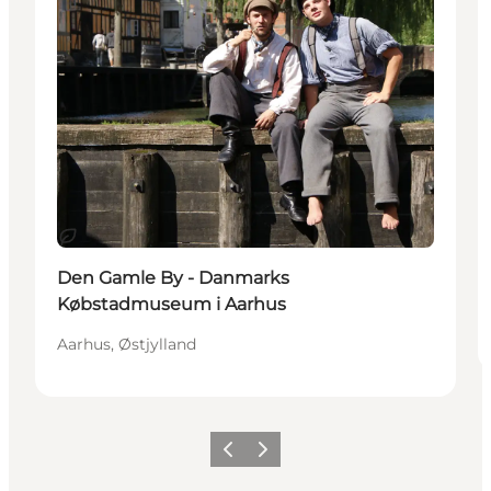
Bærekraftig
Den Gamle By - Danmarks
Købstadmuseum i Aarhus
Aarhus, Østjylland
Forrige
Neste