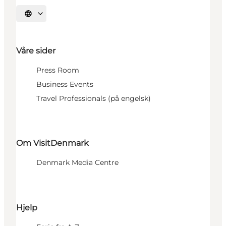
Velg språk
Våre sider
Press Room
Business Events
Travel Professionals (på engelsk)
Om VisitDenmark
Denmark Media Centre
Hjelp