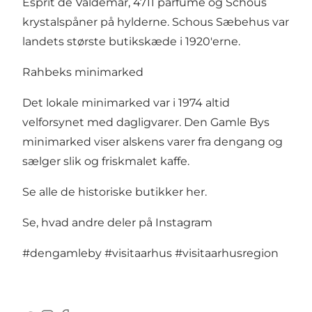
Esprit de Valdemar, 4711 parfume og Schous
krystalspåner på hylderne. Schous Sæbehus var
landets største butikskæde i 1920'erne.
Rahbeks minimarked
Det lokale minimarked var i 1974 altid
velforsynet med dagligvarer. Den Gamle Bys
minimarked viser alskens varer fra dengang og
sælger slik og friskmalet kaffe.
Se alle de historiske butikker her
.
Se, hvad andre deler på Instagram
#dengamleby
#visitaarhus
#visitaarhusregion