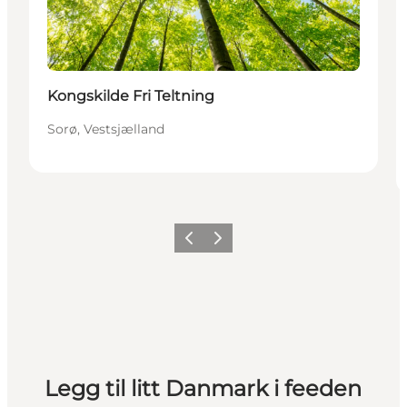
Kongskilde Fri Teltning
Sorø, Vestsjælland
Forrige
Neste
Legg til litt Danmark i feeden