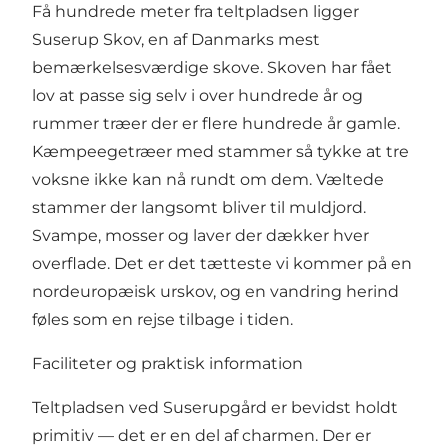
Få hundrede meter fra teltpladsen ligger
Suserup Skov, en af Danmarks mest
bemærkelsesværdige skove. Skoven har fået
lov at passe sig selv i over hundrede år og
rummer træer der er flere hundrede år gamle.
Kæmpeegetræer med stammer så tykke at tre
voksne ikke kan nå rundt om dem. Væltede
stammer der langsomt bliver til muldjord.
Svampe, mosser og laver der dækker hver
overflade. Det er det tætteste vi kommer på en
nordeuropæisk urskov, og en vandring herind
føles som en rejse tilbage i tiden.
Faciliteter og praktisk information
Teltpladsen ved Suserupgård er bevidst holdt
primitiv — det er en del af charmen. Der er