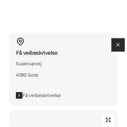
Få veibeskrivelse
Suserupvej
4180 Sorø
Få veibeskrivelse