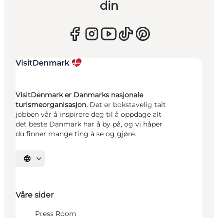
din
VisitDenmark er Danmarks nasjonale
turismeorganisasjon.
Det er bokstavelig talt
jobben vår å inspirere deg til å oppdage alt
det beste Danmark har å by på, og vi håper
du finner mange ting å se og gjøre.
Velg språk
Våre sider
Press Room