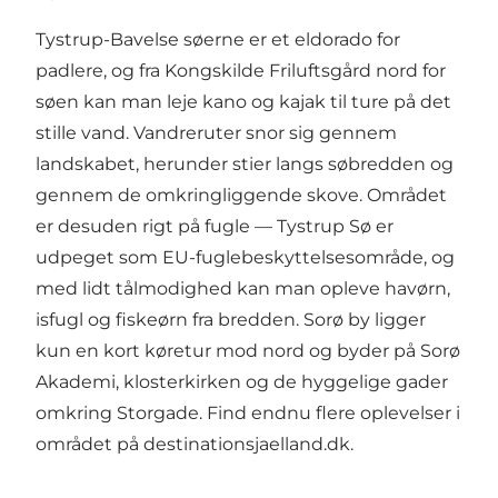
Tystrup-Bavelse søerne er et eldorado for
padlere, og fra Kongskilde Friluftsgård nord for
søen kan man leje kano og kajak til ture på det
stille vand. Vandreruter snor sig gennem
landskabet, herunder stier langs søbredden og
gennem de omkringliggende skove. Området
er desuden rigt på fugle — Tystrup Sø er
udpeget som EU-fuglebeskyttelsesområde, og
med lidt tålmodighed kan man opleve havørn,
isfugl og fiskeørn fra bredden. Sorø by ligger
kun en kort køretur mod nord og byder på Sorø
Akademi, klosterkirken og de hyggelige gader
omkring Storgade. Find endnu flere oplevelser i
området på
destinationsjaelland.dk
.