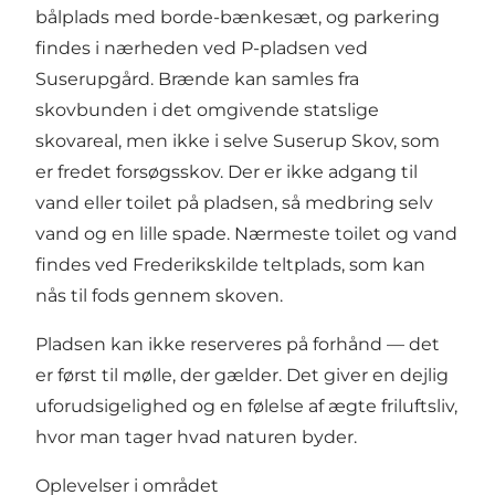
bålplads med borde-bænkesæt, og parkering
findes i nærheden ved P-pladsen ved
Suserupgård. Brænde kan samles fra
skovbunden i det omgivende statslige
skovareal, men ikke i selve Suserup Skov, som
er fredet forsøgsskov. Der er ikke adgang til
vand eller toilet på pladsen, så medbring selv
vand og en lille spade. Nærmeste toilet og vand
findes ved Frederikskilde teltplads, som kan
nås til fods gennem skoven.
Pladsen kan ikke reserveres på forhånd — det
er først til mølle, der gælder. Det giver en dejlig
uforudsigelighed og en følelse af ægte friluftsliv,
hvor man tager hvad naturen byder.
Oplevelser i området