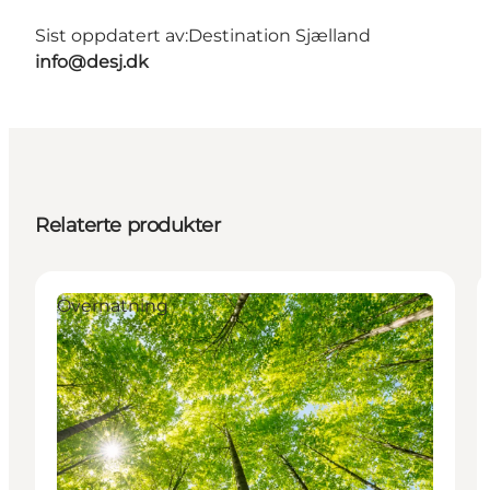
Sist oppdatert av:
Destination Sjælland
info@desj.dk
Relaterte produkter
Overnatning