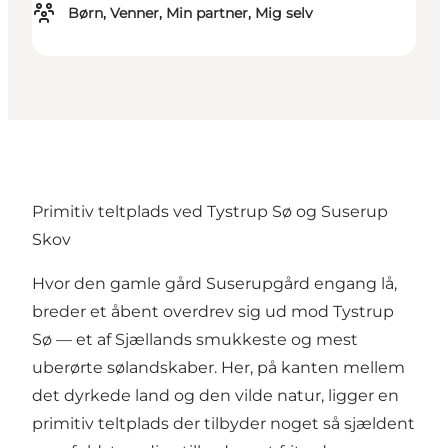
Børn, Venner, Min partner, Mig selv
Primitiv teltplads ved Tystrup Sø og Suserup
Skov
Hvor den gamle gård Suserupgård engang lå,
breder et åbent overdrev sig ud mod Tystrup
Sø — et af Sjællands smukkeste og mest
uberørte sølandskaber. Her, på kanten mellem
det dyrkede land og den vilde natur, ligger en
primitiv teltplads der tilbyder noget så sjældent