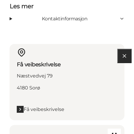
Les mer
Kontaktinformasjon
Få veibeskrivelse
Næstvedvej 79
4180 Sorø
Få veibeskrivelse