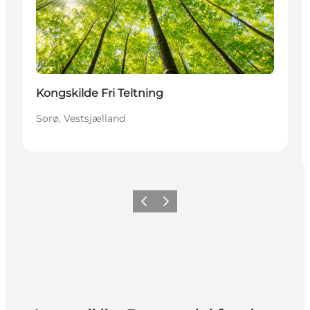
Kongskilde Fri Teltning
Sorø, Vestsjælland
Forrige
Neste