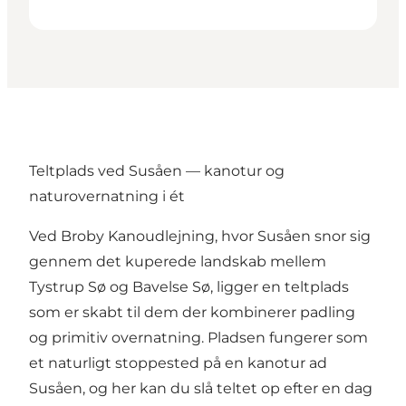
Teltplads ved Susåen — kanotur og
naturovernatning i ét
Ved Broby Kanoudlejning, hvor Susåen snor sig
gennem det kuperede landskab mellem
Tystrup Sø og Bavelse Sø, ligger en teltplads
som er skabt til dem der kombinerer padling
og primitiv overnatning. Pladsen fungerer som
et naturligt stoppested på en kanotur ad
Susåen, og her kan du slå teltet op efter en dag