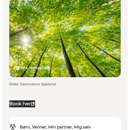
Sorø, Vestsjælland
Bilde
:
Destination Sjælland
Book her
Børn, Venner, Min partner, Mig selv