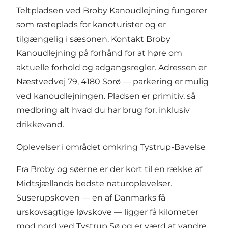
Teltpladsen ved Broby Kanoudlejning fungerer
som rasteplads for kanoturister og er
tilgængelig i sæsonen. Kontakt Broby
Kanoudlejning på forhånd for at høre om
aktuelle forhold og adgangsregler. Adressen er
Næstvedvej 79, 4180 Sorø — parkering er mulig
ved kanoudlejningen. Pladsen er primitiv, så
medbring alt hvad du har brug for, inklusiv
drikkevand.
Oplevelser i området omkring Tystrup-Bavelse
Fra Broby og søerne er der kort til en række af
Midtsjællands bedste naturoplevelser.
Suserupskoven — en af Danmarks få
urskovsagtige løvskove — ligger få kilometer
mod nord ved Tystrup Sø og er værd at vandre