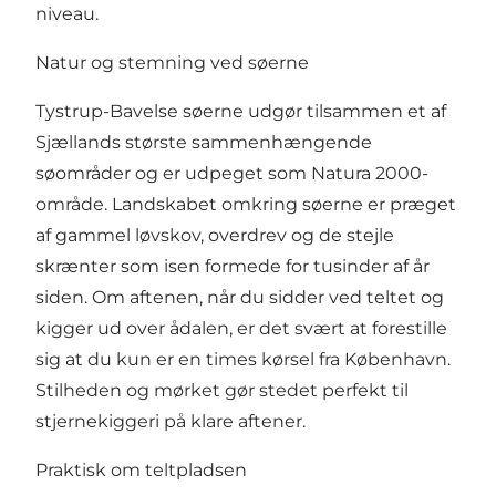
niveau.
Natur og stemning ved søerne
Tystrup-Bavelse søerne udgør tilsammen et af
Sjællands største sammenhængende
søområder og er udpeget som Natura 2000-
område. Landskabet omkring søerne er præget
af gammel løvskov, overdrev og de stejle
skrænter som isen formede for tusinder af år
siden. Om aftenen, når du sidder ved teltet og
kigger ud over ådalen, er det svært at forestille
sig at du kun er en times kørsel fra København.
Stilheden og mørket gør stedet perfekt til
stjernekiggeri på klare aftener.
Praktisk om teltpladsen