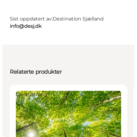
Sist oppdatert av:
Destination Sjælland
info@desj.dk
Relaterte produkter
Overnatning