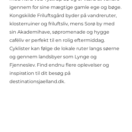
igennem for sine mægtige gamle ege og bøge.
Kongskilde Friluftsgård byder på vandreruter,
klosterruiner og friluftsliv, mens Sorø by med
sin Akademihave, søpromenade og hygge
caféliv er perfekt til en rolig eftermiddag.
Cyklister kan følge de lokale ruter langs søerne
og gennem landsbyer som Lynge og
Fjenneslev. Find endnu flere oplevelser og
inspiration til dit besøg på
destinationsjaelland.dk
.