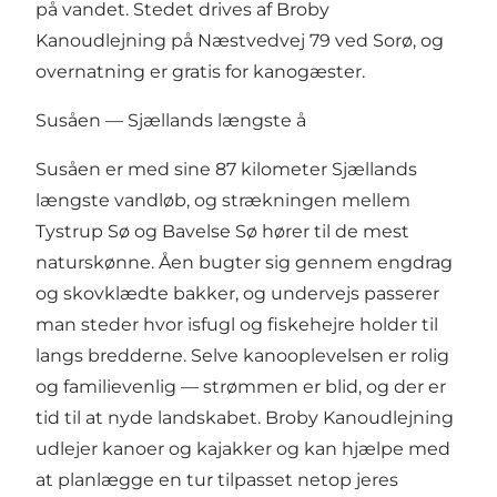
på vandet. Stedet drives af Broby
Kanoudlejning på Næstvedvej 79 ved Sorø, og
overnatning er gratis for kanogæster.
Susåen — Sjællands længste å
Susåen er med sine 87 kilometer Sjællands
længste vandløb, og strækningen mellem
Tystrup Sø og Bavelse Sø hører til de mest
naturskønne. Åen bugter sig gennem engdrag
og skovklædte bakker, og undervejs passerer
man steder hvor isfugl og fiskehejre holder til
langs bredderne. Selve kanooplevelsen er rolig
og familievenlig — strømmen er blid, og der er
tid til at nyde landskabet. Broby Kanoudlejning
udlejer kanoer og kajakker og kan hjælpe med
at planlægge en tur tilpasset netop jeres