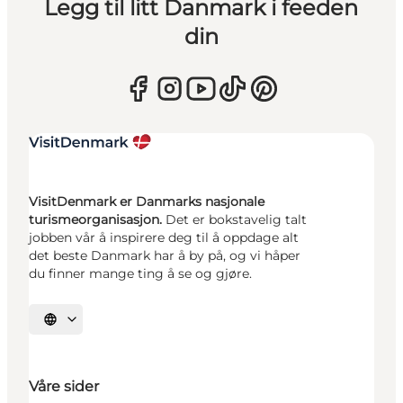
Legg til litt Danmark i feeden
din
VisitDenmark er Danmarks nasjonale
turismeorganisasjon.
Det er bokstavelig talt
jobben vår å inspirere deg til å oppdage alt
det beste Danmark har å by på, og vi håper
du finner mange ting å se og gjøre.
Velg språk
Våre sider