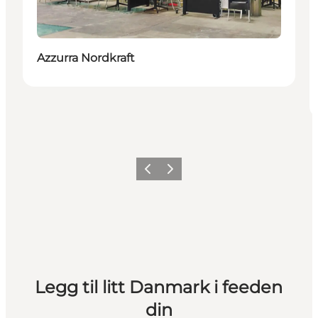
Azzurra Nordkraft
Forrige
Neste
Legg til litt Danmark i feeden
din