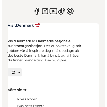
VisitDenmark er Danmarks nasjonale
turismeorganisasjon.
Det er bokstavelig talt
jobben vår å inspirere deg til å oppdage alt
det beste Danmark har å by på, og vi håper
du finner mange ting å se og gjøre.
Velg språk
Våre sider
Press Room
Business Events