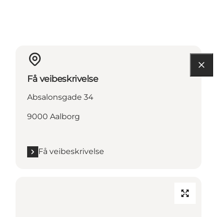
Få veibeskrivelse
Absalonsgade 34
9000 Aalborg
Få veibeskrivelse