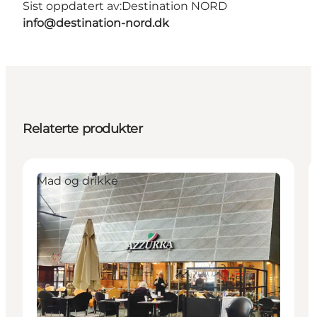
Sist oppdatert av:
Destination NORD
info@destination-nord.dk
Relaterte produkter
Mad og drikke