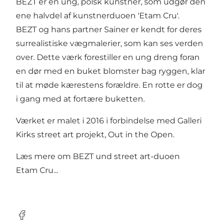
BEZT er en ung, polsk kunstner, som udgør den
ene halvdel af kunstnerduoen 'Etam Cru'.
BEZT og hans partner Sainer er kendt for deres
surrealistiske vægmalerier, som kan ses verden
over. Dette værk forestiller en ung dreng foran
en dør med en buket blomster bag ryggen, klar
til at møde kærestens forældre. En rotte er dog
i gang med at fortære buketten.
Værket er malet i 2016 i forbindelse med Galleri
Kirks street art projekt, Out in the Open.
Læs mere om
BEZT und street art-duoen
Etam Cru...
Facebook