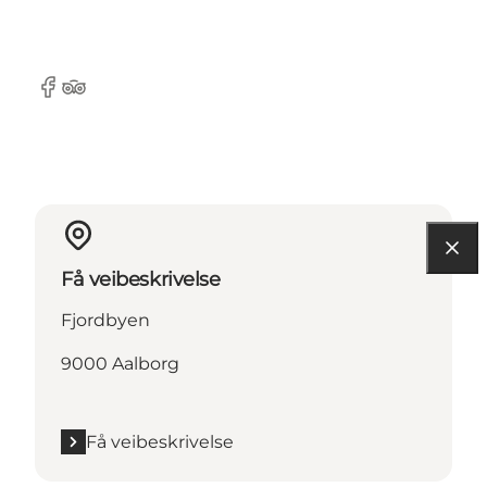
Facebook
Tripadvisor
Få veibeskrivelse
Fjordbyen
9000 Aalborg
Få veibeskrivelse