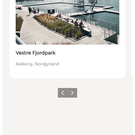
Vestre Fjordpark
Aalborg, Nordjylland
Forrige
Neste