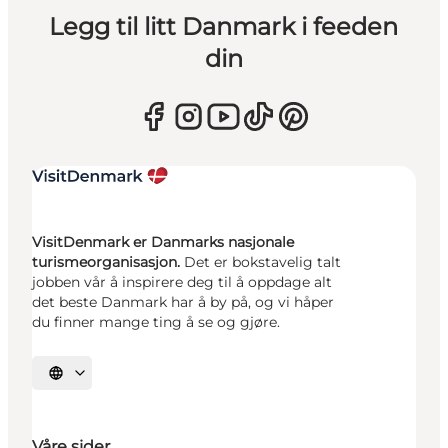
Legg til litt Danmark i feeden
din
VisitDenmark er Danmarks nasjonale
turismeorganisasjon.
Det er bokstavelig talt
jobben vår å inspirere deg til å oppdage alt
det beste Danmark har å by på, og vi håper
du finner mange ting å se og gjøre.
Velg språk
Våre sider