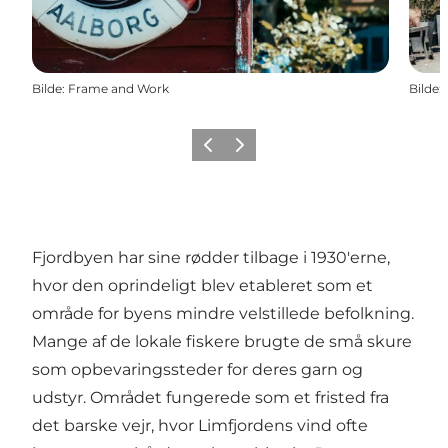
Bilde
:
Frame and Work
Bilde
:
Forrige
Neste
Fjordbyen har sine rødder tilbage i 1930'erne,
hvor den oprindeligt blev etableret som et
område for byens mindre velstillede befolkning.
Mange af de lokale fiskere brugte de små skure
som opbevaringssteder for deres garn og
udstyr. Området fungerede som et fristed fra
det barske vejr, hvor Limfjordens vind ofte