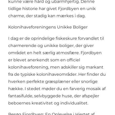
kunne være hård og ubarmhjertig. Denne
tidlige historie har givet Fjordbyen en unik
charme, der stadig kan mærkes i dag.
Kolonihaveforeningens Unikke Boliger
I dag er de oprindelige fiskeskure forvandlet til
charmerende og unikke boliger, der giver
området en helt særlig atmosfære. Fjordbyen
er blevet anerkendt som en officiel
kolonihaveforening, men adskiller sig markant
fra de typiske kolonihaveområder. Her finder du
hverken perfekte græsplæner eller snorlige
hække. I stedet møder du en farverig mosaik af
fantasifulde, selvbyggede huse, der afspejler
beboernes kreativitet og individualitet.
Besøg Fjordbyen: En Oplevelse i Hjertet af