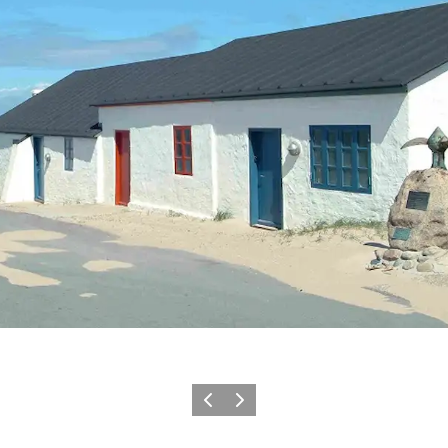
Forrige
Neste