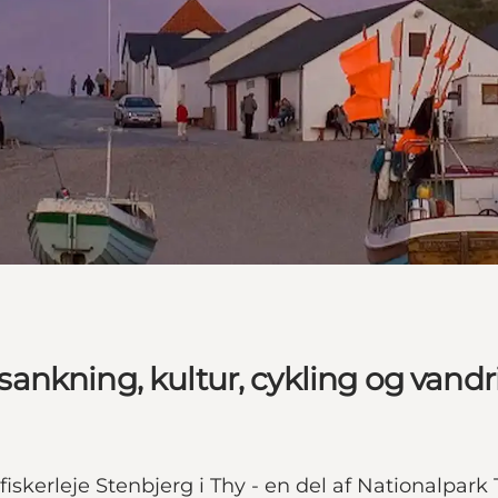
, sankning, kultur, cykling og vand
iskerleje Stenbjerg i Thy - en del af Nationalpar