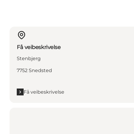
Få veibeskrivelse
Stenbjerg
7752 Snedsted
Få veibeskrivelse