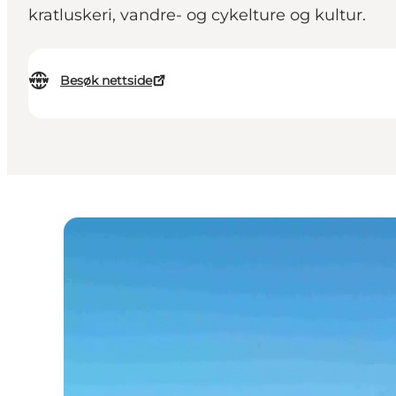
kratluskeri, vandre- og cykelture og kultur.
Besøk nettside