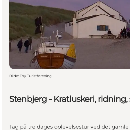
Bilde
:
Thy Turistforening
Stenbjerg - Kratluskeri, ridning
Tag på tre dages oplevelsestur ved det gamle f