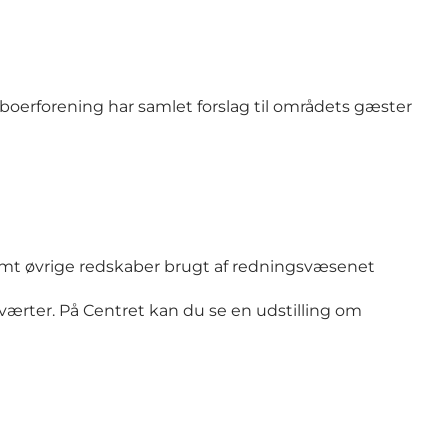
Beboerforening har samlet forslag til områdets gæster
amt øvrige redskaber brugt af redningsvæsenet
 værter. På Centret kan du se en udstilling om