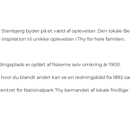
ur? Stenbjerg byder på et væld af oplevelser. Den lokale 
 inspiration til unikke oplevelser i Thy for hele familien.
ngsplads er opført af fiskerne selv omkring år 1900.
hvor du blandt andet kan se en redningsbåd fra 1892 s
ntret for Nationalpark Thy bemandet af lokale frivillige