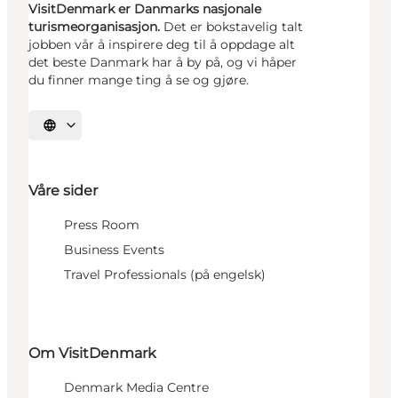
VisitDenmark er Danmarks nasjonale
turismeorganisasjon.
Det er bokstavelig talt
jobben vår å inspirere deg til å oppdage alt
det beste Danmark har å by på, og vi håper
du finner mange ting å se og gjøre.
Velg språk
Våre sider
Press Room
Business Events
Travel Professionals (på engelsk)
Om VisitDenmark
Denmark Media Centre