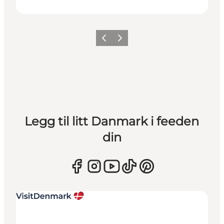
Forrige
Neste
Legg til litt Danmark i feeden
din