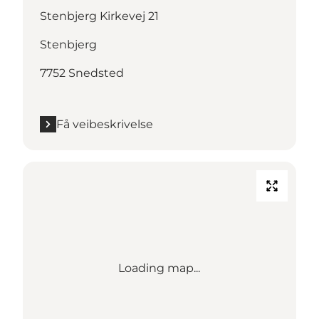
Stenbjerg Kirkevej 21
Stenbjerg
7752 Snedsted
Få veibeskrivelse
Loading map...