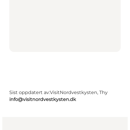
Sist oppdatert av:
VisitNordvestkysten, Thy
info@visitnordvestkysten.dk