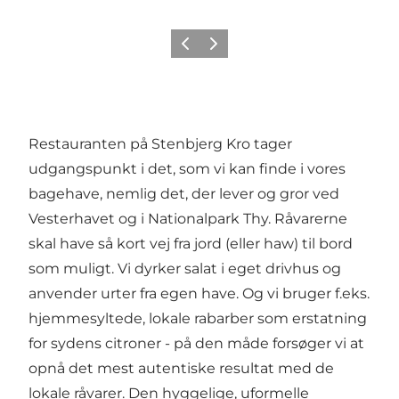
Forrige
Neste
Restauranten på Stenbjerg Kro tager
udgangspunkt i det, som vi kan finde i vores
bagehave, nemlig det, der lever og gror ved
Vesterhavet og i Nationalpark Thy. Råvarerne
skal have så kort vej fra jord (eller haw) til bord
som muligt. Vi dyrker salat i eget drivhus og
anvender urter fra egen have. Og vi bruger f.eks.
hjemmesyltede, lokale rabarber som erstatning
for sydens citroner - på den måde forsøger vi at
opnå det mest autentiske resultat med de
lokale råvarer. Den hyggelige, uformelle