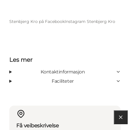
Stenbjerg Kro på Facebook
Instagram Stenbjerg Kro
Les mer
Kontaktinformasjon
Faciliteter
Få veibeskrivelse