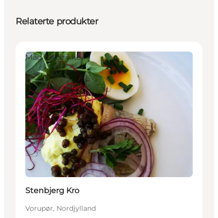
Relaterte produkter
Mad og drikke
Stenbjerg Kro
Vorupør, Nordjylland