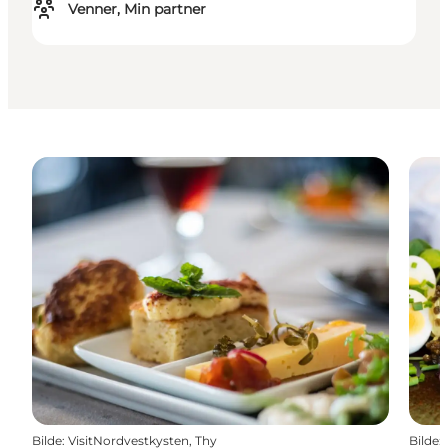
Venner, Min partner
Bilde
:
VisitNordvestkysten, Thy
Bilde
: