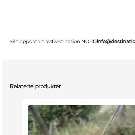
Sist oppdatert av:
Destination NORD
info@destinati
Relaterte produkter
Aktiviteter