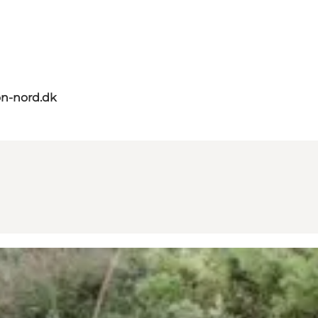
on-nord.dk