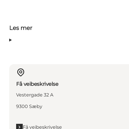
Les mer
Få veibeskrivelse
Vestergade 32 A
9300 Sæby
Få veibeskrivelse