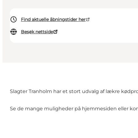
Find aktuelle åbningstider her
Besøk nettside
Slagter Tranholm har et stort udvalg af lækre kødpr
Se de mange muligheder på hjemmesiden eller kom 