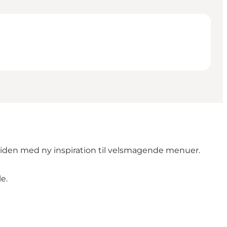
 tiden med ny inspiration til velsmagende menuer.
e.