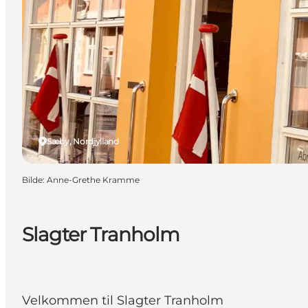
Sæby, Nordjylland
Bilde
:
Anne-Grethe Kramme
Slagter Tranholm
Velkommen til Slagter Tranholm