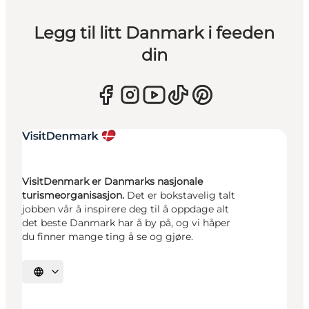
Legg til litt Danmark i feeden
din
VisitDenmark er Danmarks nasjonale
turismeorganisasjon.
Det er bokstavelig talt
jobben vår å inspirere deg til å oppdage alt
det beste Danmark har å by på, og vi håper
du finner mange ting å se og gjøre.
Velg språk