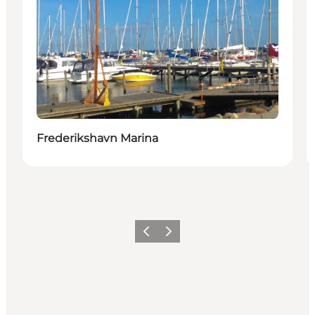
Frederikshavn Marina
Forrige
Neste