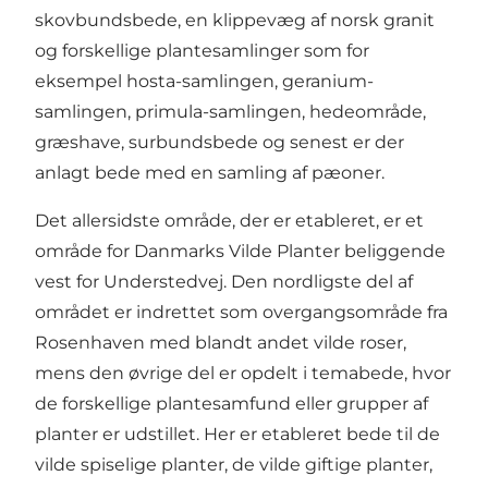
skovbundsbede, en klippevæg af norsk granit
og forskellige plantesamlinger som for
eksempel hosta-samlingen, geranium-
samlingen, primula-samlingen, hedeområde,
græshave, surbundsbede og senest er der
anlagt bede med en samling af pæoner.
Det allersidste område, der er etableret, er et
område for Danmarks Vilde Planter beliggende
vest for Understedvej. Den nordligste del af
området er indrettet som overgangsområde fra
Rosenhaven med blandt andet vilde roser,
mens den øvrige del er opdelt i temabede, hvor
de forskellige plantesamfund eller grupper af
planter er udstillet. Her er etableret bede til de
vilde spiselige planter, de vilde giftige planter,