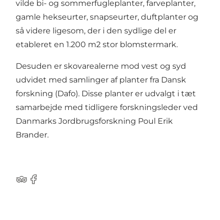
vilde bi- og sommerfugleplanter, farveplanter,
gamle hekseurter, snapseurter, duftplanter og
så videre ligesom, der i den sydlige del er
etableret en 1.200 m2 stor blomstermark.
Desuden er skovarealerne mod vest og syd
udvidet med samlinger af planter fra Dansk
forskning (Dafo). Disse planter er udvalgt i tæt
samarbejde med tidligere forskningsleder ved
Danmarks Jordbrugsforskning Poul Erik
Brander.
Tripadvisor
Facebook