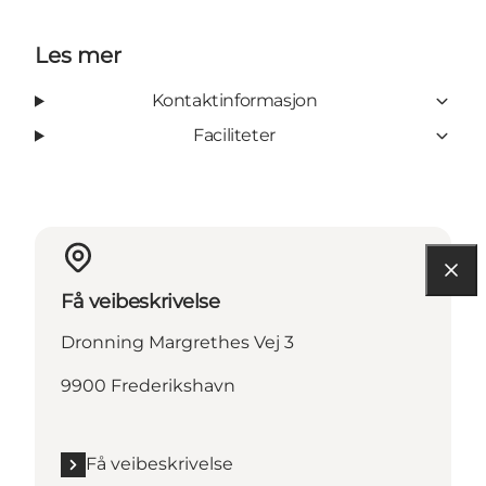
Les mer
Kontaktinformasjon
Faciliteter
Få veibeskrivelse
Dronning Margrethes Vej 3
9900 Frederikshavn
Få veibeskrivelse