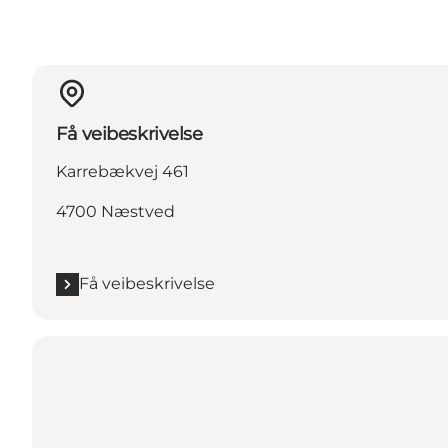
Få veibeskrivelse
Karrebækvej 461
4700 Næstved
Få veibeskrivelse