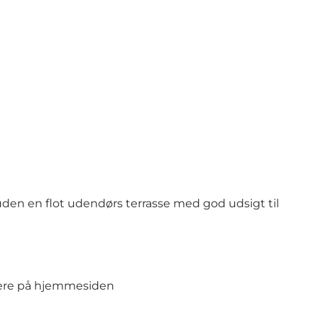
den en flot udendørs terrasse med god udsigt til
ere på
hjemmesiden