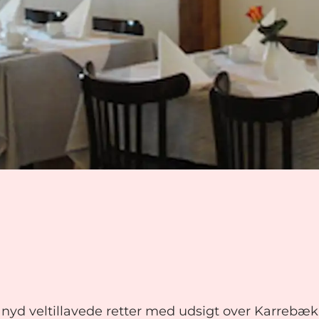
d veltillavede retter med udsigt over Karrebæk F