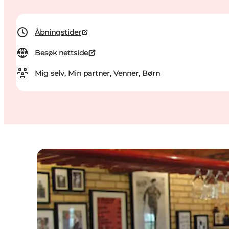
Åbningstider
Besøk nettside
Mig selv, Min partner, Venner, Børn