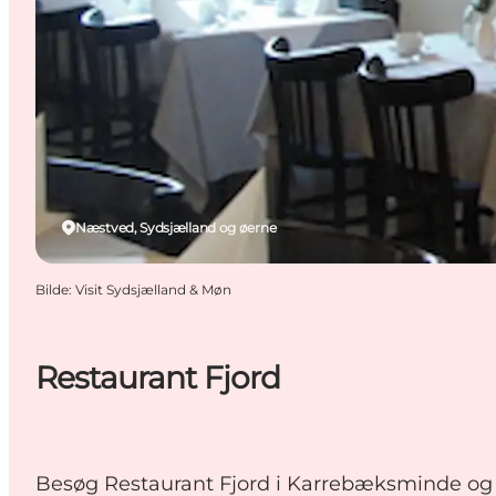
Næstved, Sydsjælland og øerne
Bilde
:
Visit Sydsjælland & Møn
Restaurant Fjord
Besøg Restaurant Fjord i Karrebæksminde og ny