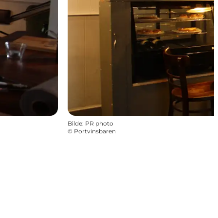
Bilde
:
PR photo
©
Portvinsbaren