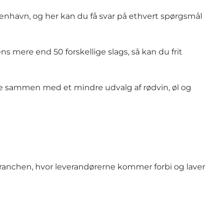
enhavn, og her kan du få svar på ethvert spørgsmål
s mere end 50 forskellige slags, så kan du frit
le sammen med et mindre udvalg af rødvin, øl og
 branchen, hvor leverandørerne kommer forbi og laver