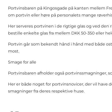
Portvinsbaren på Kingosgade på kanten mellem Frede
om portvin eller høre på personalets mange røverhi
Her serveres portvinen i de rigtige glas og ved den 
bestille enkelte glas fra mellem DKK 50-350 eller hel
Portvin går som bekendt hånd i hånd med både ost 
most.
Smage for alle
Portvinsbaren afholder også portvinssmagninger,
Her er både noget for portvinsnovicer, der vil have
smagninger fra deres respektive huse.