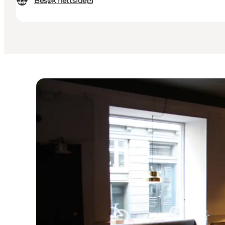
Besøk nettside