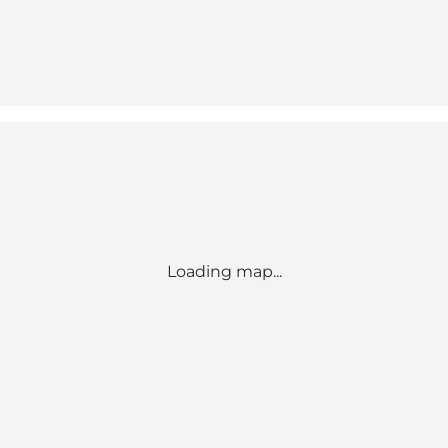
Loading map...