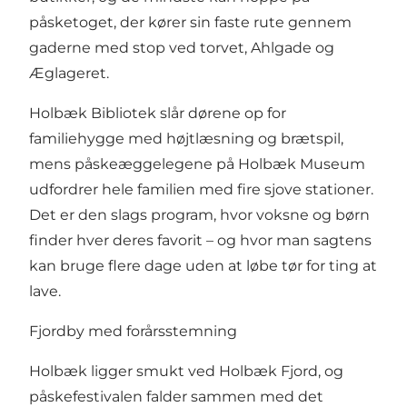
påsketoget, der kører sin faste rute gennem
gaderne med stop ved torvet, Ahlgade og
Æglageret.
Holbæk Bibliotek slår dørene op for
familiehygge med højtlæsning og brætspil,
mens påskeæggelegene på Holbæk Museum
udfordrer hele familien med fire sjove stationer.
Det er den slags program, hvor voksne og børn
finder hver deres favorit – og hvor man sagtens
kan bruge flere dage uden at løbe tør for ting at
lave.
Fjordby med forårsstemning
Holbæk ligger smukt ved Holbæk Fjord, og
påskefestivalen falder sammen med det