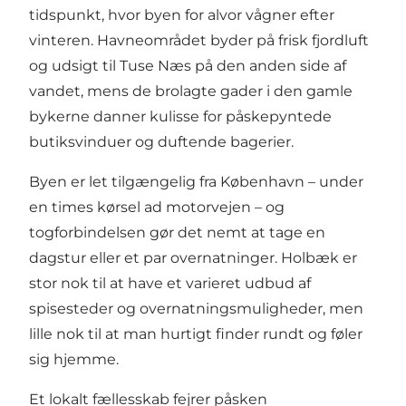
tidspunkt, hvor byen for alvor vågner efter
vinteren. Havneområdet byder på frisk fjordluft
og udsigt til Tuse Næs på den anden side af
vandet, mens de brolagte gader i den gamle
bykerne danner kulisse for påskepyntede
butiksvinduer og duftende bagerier.
Byen er let tilgængelig fra København – under
en times kørsel ad motorvejen – og
togforbindelsen gør det nemt at tage en
dagstur eller et par overnatninger. Holbæk er
stor nok til at have et varieret udbud af
spisesteder og overnatningsmuligheder, men
lille nok til at man hurtigt finder rundt og føler
sig hjemme.
Et lokalt fællesskab fejrer påsken