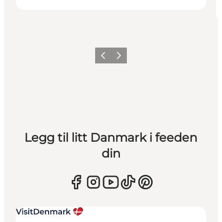
Forrige
Neste
Legg til litt Danmark i feeden
din