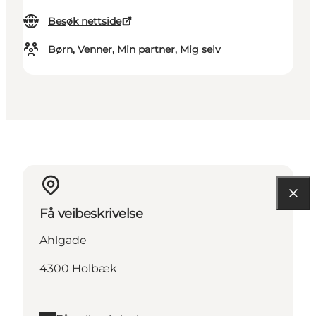
Besøk nettside
Børn, Venner, Min partner, Mig selv
Få veibeskrivelse
Ahlgade
4300 Holbæk