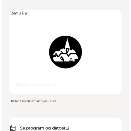
Det sker
Holbæk, Vestsjælland
Bilde
:
Destination Sjælland
Se program og datoer