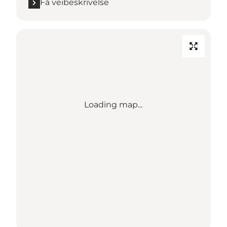
Få veibeskrivelse
Loading map...