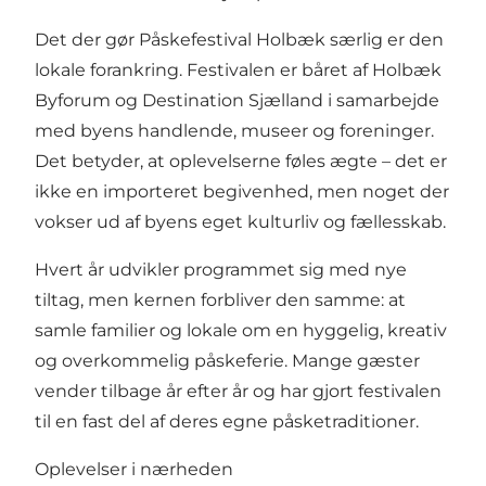
Det der gør Påskefestival Holbæk særlig er den
lokale forankring. Festivalen er båret af Holbæk
Byforum og Destination Sjælland i samarbejde
med byens handlende, museer og foreninger.
Det betyder, at oplevelserne føles ægte – det er
ikke en importeret begivenhed, men noget der
vokser ud af byens eget kulturliv og fællesskab.
Hvert år udvikler programmet sig med nye
tiltag, men kernen forbliver den samme: at
samle familier og lokale om en hyggelig, kreativ
og overkommelig påskeferie. Mange gæster
vender tilbage år efter år og har gjort festivalen
til en fast del af deres egne påsketraditioner.
Oplevelser i nærheden