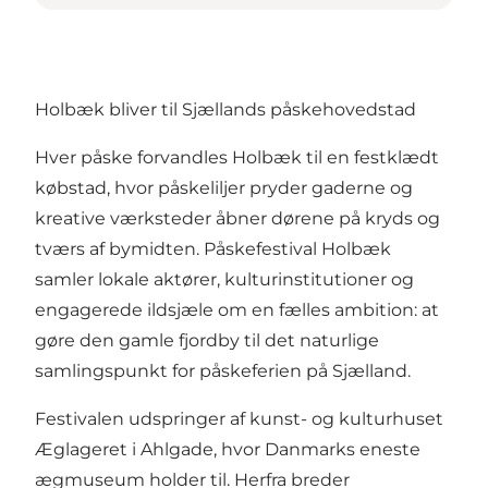
Holbæk bliver til Sjællands påskehovedstad
Hver påske forvandles Holbæk til en festklædt
købstad, hvor påskeliljer pryder gaderne og
kreative værksteder åbner dørene på kryds og
tværs af bymidten.
Påskefestival Holbæk
samler lokale aktører, kulturinstitutioner og
engagerede ildsjæle om en fælles ambition: at
gøre den gamle fjordby til det naturlige
samlingspunkt for påskeferien på Sjælland.
Festivalen udspringer af kunst- og kulturhuset
Æglageret i Ahlgade, hvor Danmarks eneste
ægmuseum holder til. Herfra breder