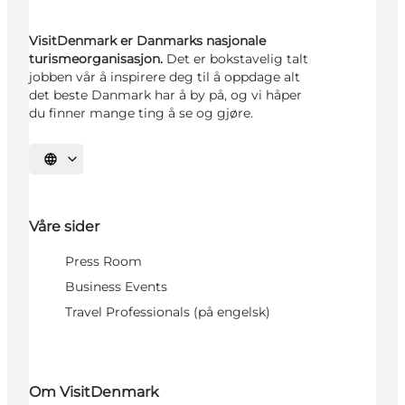
VisitDenmark er Danmarks nasjonale
turismeorganisasjon.
Det er bokstavelig talt
jobben vår å inspirere deg til å oppdage alt
det beste Danmark har å by på, og vi håper
du finner mange ting å se og gjøre.
Velg språk
Våre sider
Press Room
Business Events
Travel Professionals (på engelsk)
Om VisitDenmark