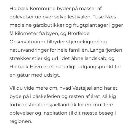
Holbæk Kommune byder på masser af
oplevelser ud over selve festivalen. Tuse Næs
med sine gårdbutikker og frugtplantager ligger
få kilometer fra byen, og Brorfelde
Observatorium tilbyder stjernekiggeri og
naturvandringer for hele familien. Langs fjorden
strækker stier sig ud i det åbne landskab, og
Holbæk Havn er et naturligt udgangspunkt for
en gåtur med udsigt.
Vil du vide mere om, hvad Vestsjælland har at
byde på i påskeferien og resten af året, så kig
forbi
destinationsjaelland.dk
for endnu flere
oplevelser og inspiration til dit næste besøg i
regionen.