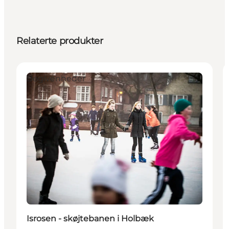
Relaterte produkter
Begivenheder
Isrosen - skøjtebanen i Holbæk