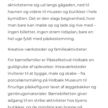
aktiviteterne sig ud langs gågaden, ned til
havnen og videre til museer og butikker i hele
bymidten. Det er den slags begivenhed, hvor
man bare kan møde op og lade sig rive med –
ingen billetter, ingen stram tidsplan, bare en
hel uge fyldt med påskestemning.
Kreative værksteder og familieaktiviteter
For børnefamilier er Påskefestival Holbæk en
guldgrube af oplevelser. Kreaværksteder
inviterer til at bygge, male og skabe – fra
porcelænsmaling på Holbæk Museum til
finurlige påskefigurer lavet af æggebakker og
genbrugsmaterialer. Børnebilletten giver
adgang til en stribe aktiviteter hos byens
butikker, og de mindste kan hoppe på