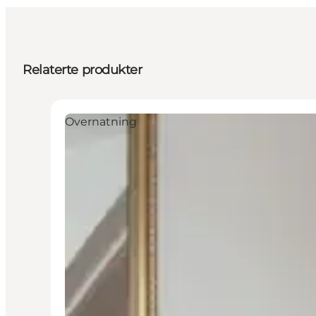
Relaterte produkter
Overnatning