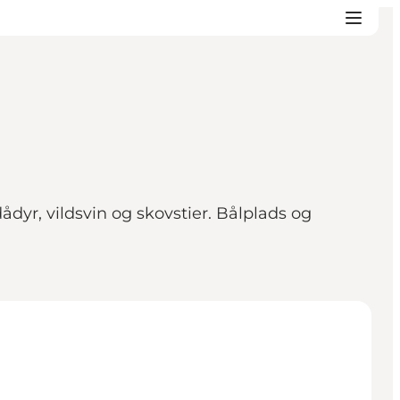
dyr, vildsvin og skovstier. Bålplads og