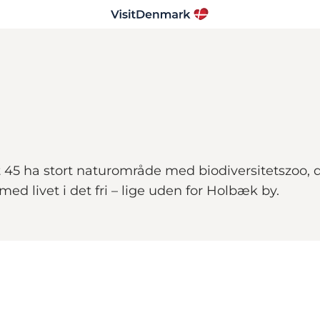
 45 ha stort naturområde med biodiversitetszoo, då
d livet i det fri – lige uden for Holbæk by.