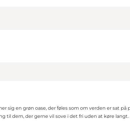
er sig en grøn oase, der føles som om verden er sat på 
 til dem, der gerne vil sove i det fri uden at køre langt. 