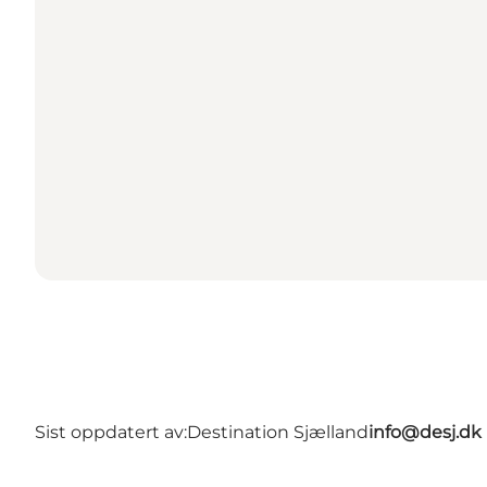
Sist oppdatert av:
Destination Sjælland
info@desj.dk