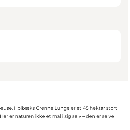
pause.
Holbæks Grønne Lunge
er et 45 hektar stort
Her er naturen ikke et mål i sig selv – den er selve