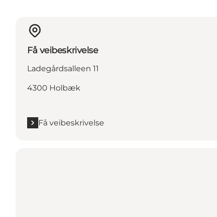
Få veibeskrivelse
Ladegårdsalleen 11
4300 Holbæk
Få veibeskrivelse