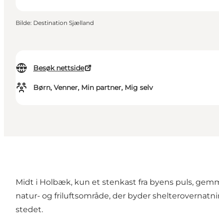
Bilde
:
Destination Sjælland
Besøk nettside
Børn, Venner, Min partner, Mig selv
Midt i Holbæk, kun et stenkast fra byens puls, gemm
natur- og friluftsområde, der byder shelterovernatning
stedet.