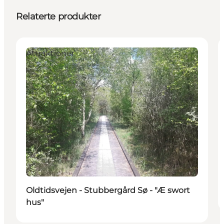
Relaterte produkter
Attraktioner
Oldtidsvejen - Stubbergård Sø - "Æ swort
hus"