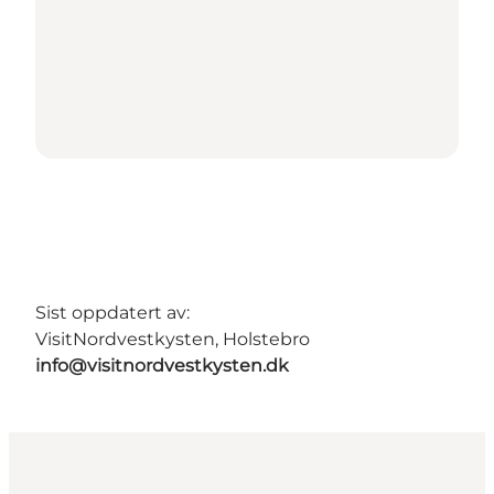
Sist oppdatert av:
VisitNordvestkysten, Holstebro
info@visitnordvestkysten.dk