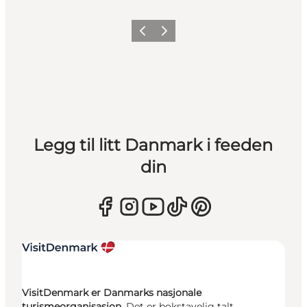
Forrige
Neste
Legg til litt Danmark i feeden
din
VisitDenmark er Danmarks nasjonale
turismeorganisasjon.
Det er bokstavelig talt