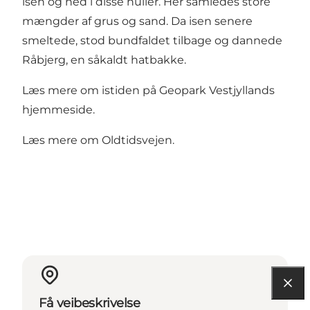
isen og ned i disse huller. Her samledes store
mængder af grus og sand. Da isen senere
smeltede, stod bundfaldet tilbage og dannede
Råbjerg, en såkaldt hatbakke.
Læs mere om istiden på Geopark Vestjyllands
hjemmeside.
Læs mere om Oldtidsvejen.
Få veibeskrivelse