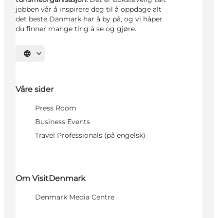
jobben vår å inspirere deg til å oppdage alt
det beste Danmark har å by på, og vi håper
du finner mange ting å se og gjøre.
Velg språk
Våre sider
Press Room
Business Events
Travel Professionals (på engelsk)
Om VisitDenmark
Denmark Media Centre