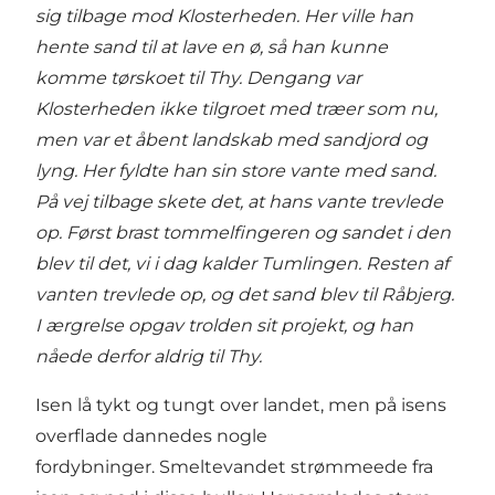
sig tilbage mod Klosterheden. Her ville han
hente sand til at lave en ø, så han kunne
komme tørskoet til Thy. Dengang var
Klosterheden ikke tilgroet med træer som nu,
men var et åbent landskab med sandjord og
lyng. Her fyldte han sin store vante med sand.
På vej tilbage skete det, at hans vante trevlede
op. Først brast tommelfingeren og sandet i den
blev til det, vi i dag kalder Tumlingen. Resten af
vanten trevlede op, og det sand blev til Råbjerg.
I ærgrelse opgav trolden sit projekt, og han
nåede derfor aldrig til Thy.
Isen lå tykt og tungt over landet, men på isens
overflade dannedes nogle
fordybninger. Smeltevandet strømmeede fra