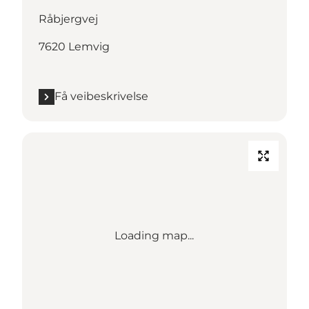
Råbjergvej
7620 Lemvig
Få veibeskrivelse
Loading map...