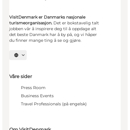
VisitDenmark er Danmarks nasjonale
turismeorganisasjon.
Det er bokstavelig talt
jobben vår å inspirere deg til å oppdage alt
det beste Danmark har å by på, og vi håper
du finner mange ting å se og gjøre.
Velg språk
Våre sider
Press Room
Business Events
Travel Professionals (på engelsk)
Om VisitDenmark