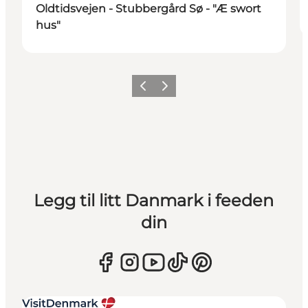
Oldtidsvejen - Stubbergård Sø - "Æ swort
hus"
Forrige
Neste
Legg til litt Danmark i feeden
din