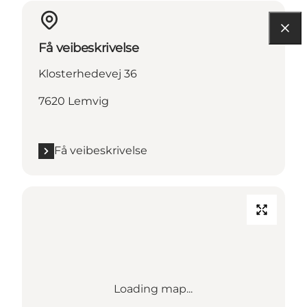
Få veibeskrivelse
Klosterhedevej 36
7620 Lemvig
Få veibeskrivelse
Loading map...