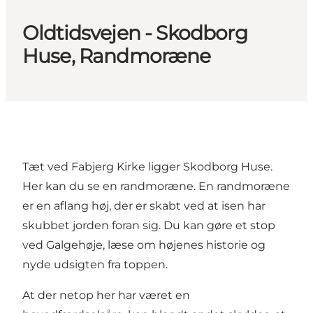
Oldtidsvejen - Skodborg
Huse, Randmoræne
Tæt ved Fabjerg Kirke ligger Skodborg Huse.
Her kan du se en randmoræne. En randmoræne
er en aflang høj, der er skabt ved at isen har
skubbet jorden foran sig. Du kan gøre et stop
ved Galgehøje, læse om højenes historie og
nyde udsigten fra toppen.
At der netop her har været en