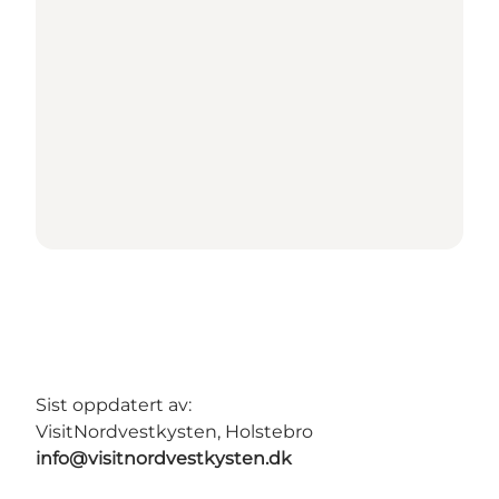
Sist oppdatert av:
VisitNordvestkysten, Holstebro
info@visitnordvestkysten.dk