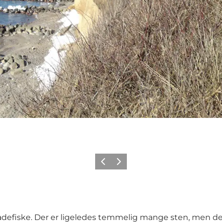
Forrige
Neste
adefiske. Der er ligeledes temmelig mange sten, men de