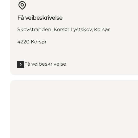
Få veibeskrivelse
Skovstranden, Korsør Lystskov, Korsør
4220 Korsør
Få veibeskrivelse