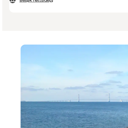
Besøk nettside