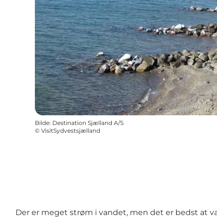
Bilde
:
Destination Sjælland A/S
©
VisitSydvestsjælland
Der er meget strøm i vandet, men det er bedst at v