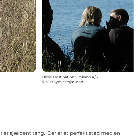
Bilde
:
Destination Sjælland A/S
©
VisitSydvestsjælland
r er sjældent tang. Der er et perfekt sted med en