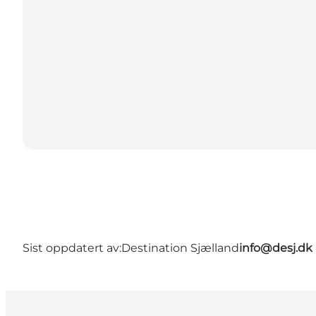
Sist oppdatert av:
Destination Sjælland
info@desj.dk