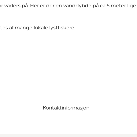
vaders på. Her er der en vanddybde på ca 5 meter lige un
s af mange lokale lystfiskere.
Kontaktinformasjon