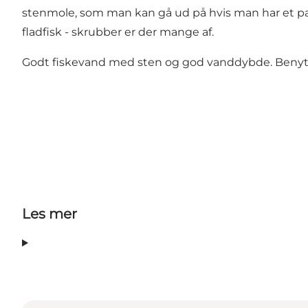
stenmole, som man kan gå ud på hvis man har et par 
fladfisk - skrubber er der mange af.
Godt fiskevand med sten og god vanddybde. Benytte
Les mer