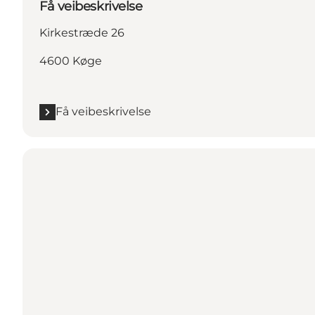
Få veibeskrivelse
Kirkestræde 26
4600 Køge
Få veibeskrivelse