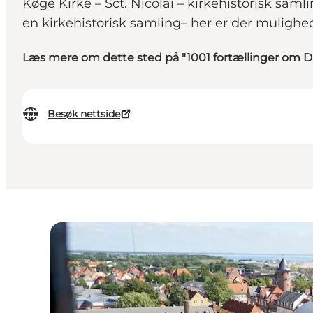
Køge Kirke – Sct. Nicolai – kirkehistorisk samli
en kirkehistorisk samling– her er der mulighed
Læs mere om dette sted på "1001 fortællinger om 
Besøk nettside