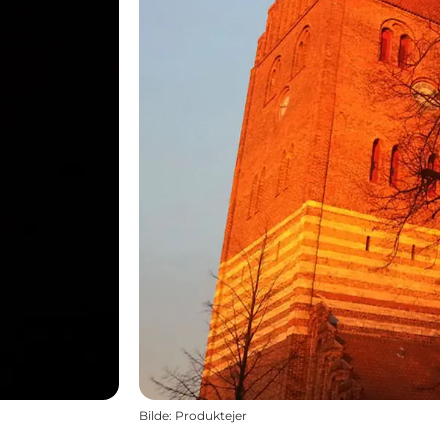
Bilde
:
Produktejer