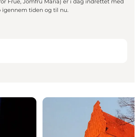
r Vor Frue, Jomfru Maria) er i dag indrettet med
p igennem tiden og til nu.