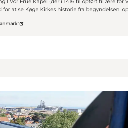
ng I Vor Frue Kapel (der i 1416 til opført til ære fo
 for at se Køge Kirkes historie fra begyndelsen, o
Danmark"