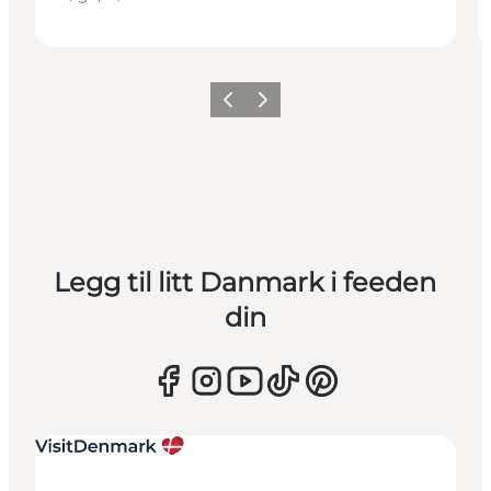
Forrige
Neste
Legg til litt Danmark i feeden
din