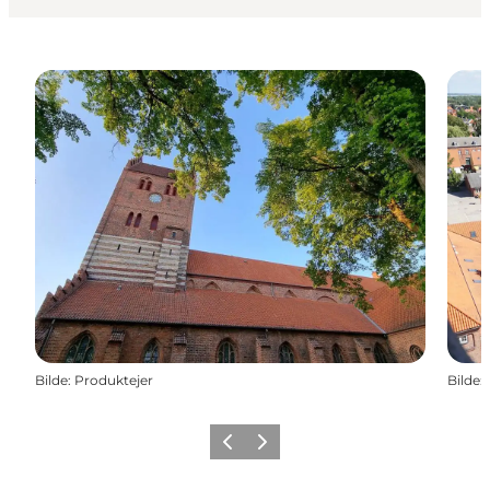
Bilde
:
Produktejer
Bilde
:
Forrige
Neste