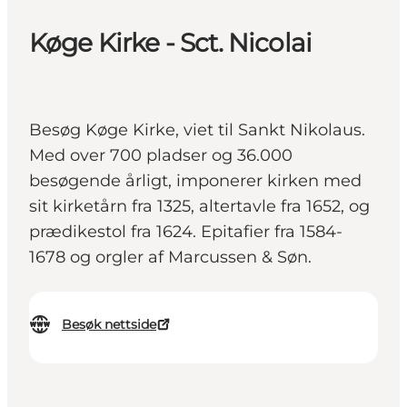
Køge Kirke - Sct. Nicolai
Besøg Køge Kirke, viet til Sankt Nikolaus.
Med over 700 pladser og 36.000
besøgende årligt, imponerer kirken med
sit kirketårn fra 1325, altertavle fra 1652, og
prædikestol fra 1624. Epitafier fra 1584-
1678 og orgler af Marcussen & Søn.
Besøk nettside