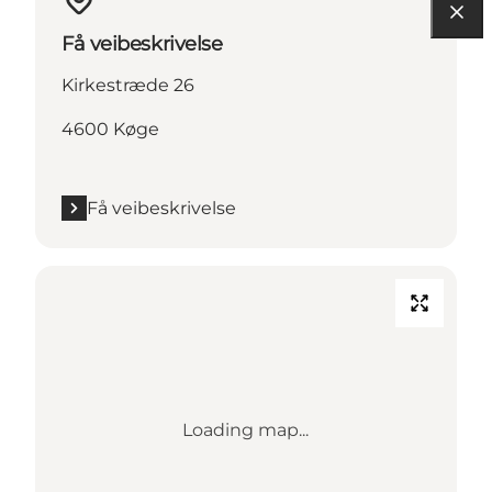
Få veibeskrivelse
Kirkestræde 26
4600 Køge
Få veibeskrivelse
Loading map...