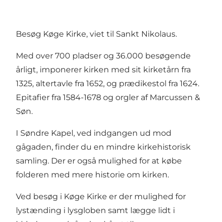
Besøg Køge Kirke, viet til Sankt Nikolaus.
Med over 700 pladser og 36.000 besøgende
årligt, imponerer kirken med sit kirketårn fra
1325, altertavle fra 1652, og prædikestol fra 1624.
Epitafier fra 1584-1678 og orgler af Marcussen &
Søn.
I Søndre Kapel, ved indgangen ud mod
gågaden, finder du en mindre kirkehistorisk
samling. Der er også mulighed for at købe
folderen med mere historie om kirken.
Ved besøg i Køge Kirke er der mulighed for
lystænding i lysgloben samt lægge lidt i