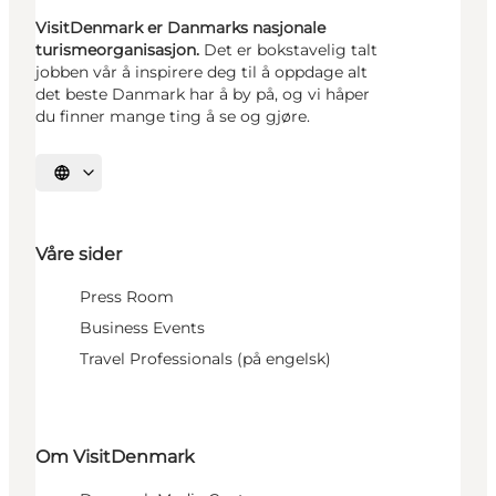
VisitDenmark er Danmarks nasjonale
turismeorganisasjon.
Det er bokstavelig talt
jobben vår å inspirere deg til å oppdage alt
det beste Danmark har å by på, og vi håper
du finner mange ting å se og gjøre.
Velg språk
Våre sider
Press Room
Business Events
Travel Professionals (på engelsk)
Om VisitDenmark