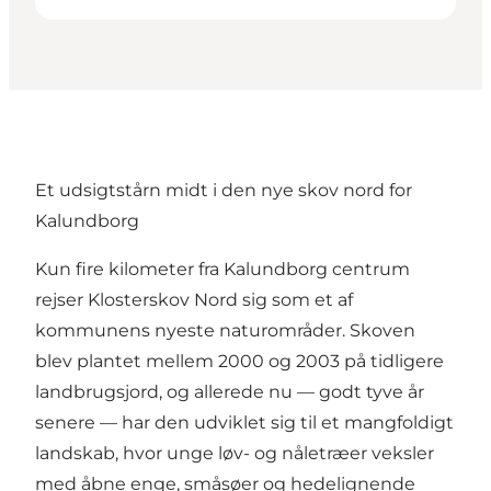
Et udsigtstårn midt i den nye skov nord for
Kalundborg
Kun fire kilometer fra Kalundborg centrum
rejser Klosterskov Nord sig som et af
kommunens nyeste naturområder. Skoven
blev plantet mellem 2000 og 2003 på tidligere
landbrugsjord, og allerede nu — godt tyve år
senere — har den udviklet sig til et mangfoldigt
landskab, hvor unge løv- og nåletræer veksler
med åbne enge, småsøer og hedelignende