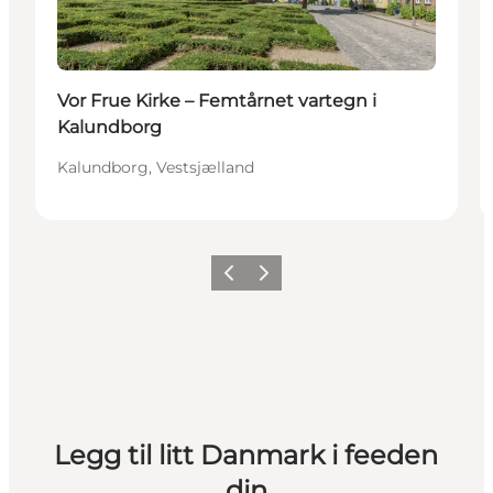
Vor Frue Kirke – Femtårnet vartegn i
Kalundborg
Kalundborg, Vestsjælland
Forrige
Neste
Legg til litt Danmark i feeden
din