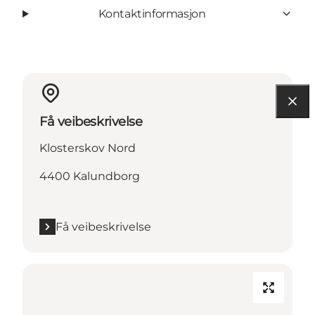
Kontaktinformasjon
Få veibeskrivelse
Klosterskov Nord
4400 Kalundborg
Få veibeskrivelse