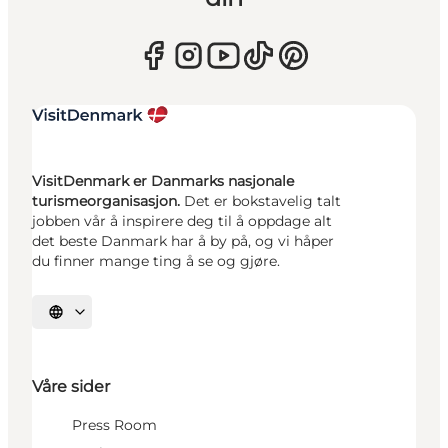
VisitDenmark er Danmarks nasjonale
turismeorganisasjon.
Det er bokstavelig talt
jobben vår å inspirere deg til å oppdage alt
det beste Danmark har å by på, og vi håper
du finner mange ting å se og gjøre.
Velg språk
Våre sider
Press Room