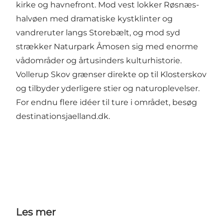
kirke og havnefront. Mod vest lokker Røsnæs-
halvøen med dramatiske kystklinter og
vandreruter langs Storebælt, og mod syd
strækker Naturpark Åmosen sig med enorme
vådområder og årtusinders kulturhistorie.
Vollerup Skov grænser direkte op til Klosterskov
og tilbyder yderligere stier og naturoplevelser.
For endnu flere idéer til ture i området, besøg
destinationsjaelland.dk
.
Les mer