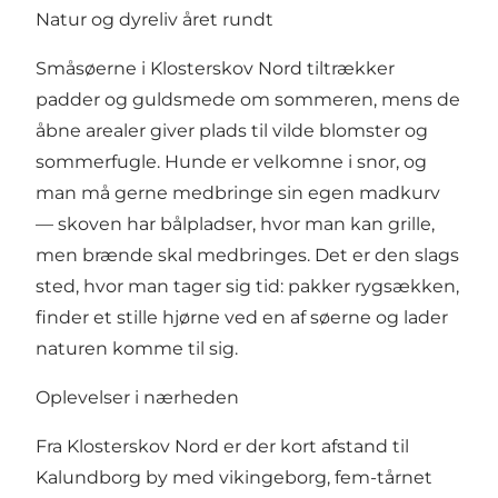
Natur og dyreliv året rundt
Småsøerne i Klosterskov Nord tiltrækker
padder og guldsmede om sommeren, mens de
åbne arealer giver plads til vilde blomster og
sommerfugle. Hunde er velkomne i snor, og
man må gerne medbringe sin egen madkurv
— skoven har bålpladser, hvor man kan grille,
men brænde skal medbringes. Det er den slags
sted, hvor man tager sig tid: pakker rygsækken,
finder et stille hjørne ved en af søerne og lader
naturen komme til sig.
Oplevelser i nærheden
Fra Klosterskov Nord er der kort afstand til
Kalundborg by med vikingeborg, fem-tårnet