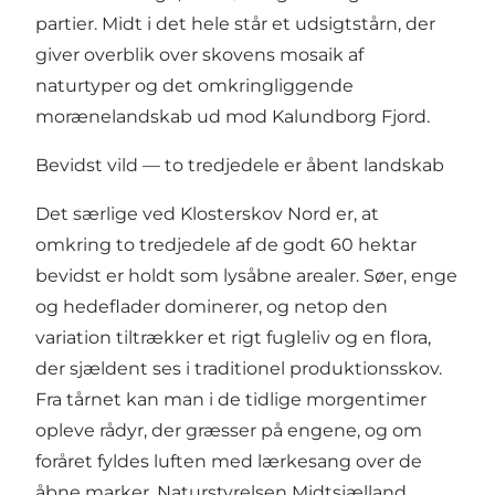
partier. Midt i det hele står et udsigtstårn, der
giver overblik over skovens mosaik af
naturtyper og det omkringliggende
morænelandskab ud mod Kalundborg Fjord.
Bevidst vild — to tredjedele er åbent landskab
Det særlige ved Klosterskov Nord er, at
omkring to tredjedele af de godt 60 hektar
bevidst er holdt som lysåbne arealer. Søer, enge
og hedeflader dominerer, og netop den
variation tiltrækker et rigt fugleliv og en flora,
der sjældent ses i traditionel produktionsskov.
Fra tårnet kan man i de tidlige morgentimer
opleve rådyr, der græsser på engene, og om
foråret fyldes luften med lærkesang over de
åbne marker.
Naturstyrelsen Midtsjælland