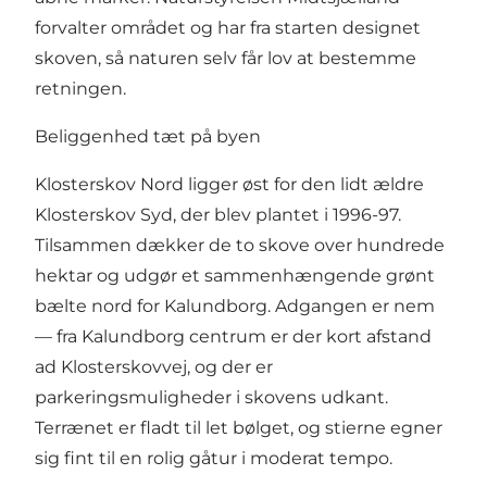
forvalter området og har fra starten designet
skoven, så naturen selv får lov at bestemme
retningen.
Beliggenhed tæt på byen
Klosterskov Nord ligger øst for den lidt ældre
Klosterskov Syd, der blev plantet i 1996-97.
Tilsammen dækker de to skove over hundrede
hektar og udgør et sammenhængende grønt
bælte nord for Kalundborg. Adgangen er nem
— fra Kalundborg centrum er der kort afstand
ad Klosterskovvej, og der er
parkeringsmuligheder i skovens udkant.
Terrænet er fladt til let bølget, og stierne egner
sig fint til en rolig gåtur i moderat tempo.