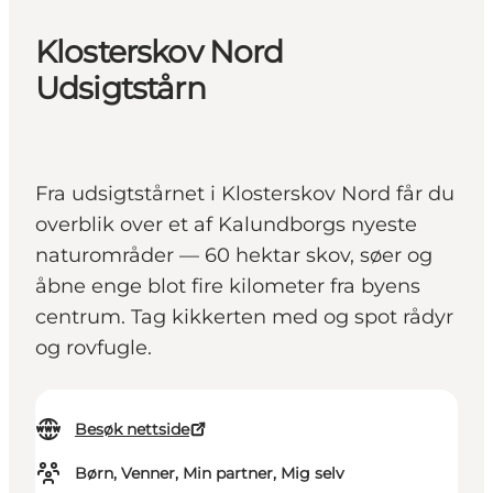
Klosterskov Nord
Udsigtstårn
Fra udsigtstårnet i Klosterskov Nord får du
overblik over et af Kalundborgs nyeste
naturområder — 60 hektar skov, søer og
åbne enge blot fire kilometer fra byens
centrum. Tag kikkerten med og spot rådyr
og rovfugle.
Besøk nettside
Børn, Venner, Min partner, Mig selv