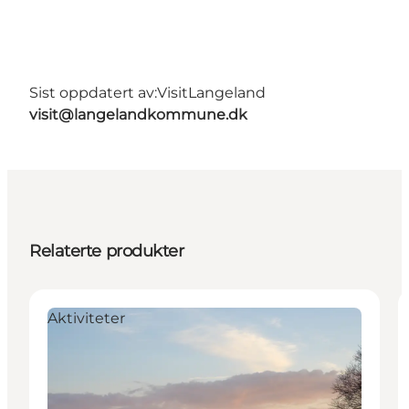
Sist oppdatert av:
VisitLangeland
visit@langelandkommune.dk
Relaterte produkter
Aktiviteter