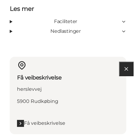
Les mer
Faciliteter
Nedlastinger
Få veibeskrivelse
herslevvej
5900 Rudkøbing
Få veibeskrivelse