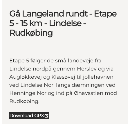
Gå Langeland rundt - Etape
5 - 15 km - Lindelse -
Rudkøbing
Etape 5 følger de små landeveje fra
Lindelse nordpå gennem Herslev og via
Augløkkevej og Klæsøvej til jollehavnen
ved Lindelse Nor, langs dæmningen ved
Henninge Nor og ind på Øhavsstien mod
Rudkøbing.
Download GPX