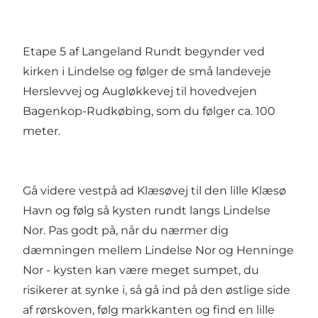
Etape 5 af Langeland Rundt begynder ved
kirken i Lindelse og følger de små landeveje
Herslevvej og Augløkkevej til hovedvejen
Bagenkop-Rudkøbing, som du følger ca. 100
meter.
Gå videre vestpå ad Klæsøvej til den lille Klæsø
Havn og følg så kysten rundt langs Lindelse
Nor. Pas godt på, når du nærmer dig
dæmningen mellem Lindelse Nor og Henninge
Nor - kysten kan være meget sumpet, du
risikerer at synke i, så gå ind på den østlige side
af rørskoven, følg markkanten og find en lille