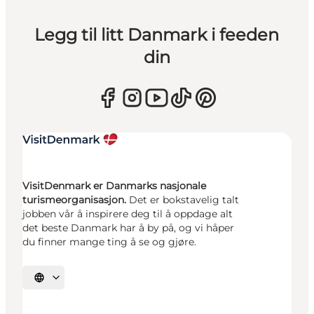
Legg til litt Danmark i feeden
din
VisitDenmark er Danmarks nasjonale
turismeorganisasjon.
Det er bokstavelig talt
jobben vår å inspirere deg til å oppdage alt
det beste Danmark har å by på, og vi håper
du finner mange ting å se og gjøre.
Velg språk