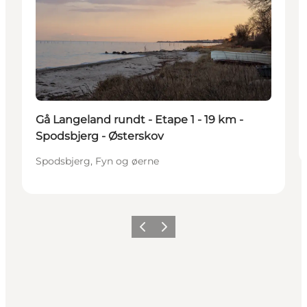
Gå Langeland rundt - Etape 1 - 19 km -
Spodsbjerg - Østerskov
Spodsbjerg, Fyn og øerne
Forrige
Neste