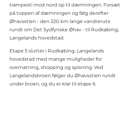
trampesti mod nord op til dæmningen. Forsæt
på toppen af dæmningen og følg derefter
Øhavsstien - den 220 km lange vandrerute
rundt om Det Sydfynske Øhav - til Rudkøbing,
Langelands hovedstad.
Etape 5 slutter i Rudkøbing, Langelands
hovedstad med mange muligheder for
overnatning, shopping og spisning. Ved
Langelandsbroen følger du Øhavsstien rundt
under broen, og du er klar til etape 6.