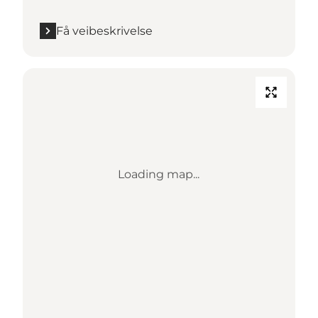
Få veibeskrivelse
Loading map...