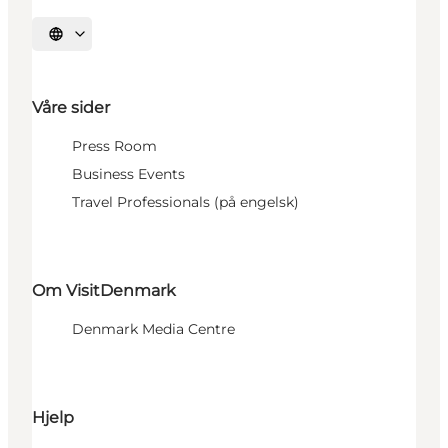
Velg språk
Våre sider
Press Room
Business Events
Travel Professionals (på engelsk)
Om VisitDenmark
Denmark Media Centre
Hjelp