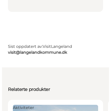
Sist oppdatert av:
VisitLangeland
visit@langelandkommune.dk
Relaterte produkter
Aktiviteter