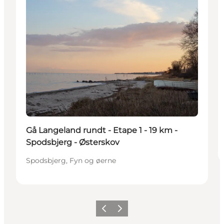
Gå Langeland rundt - Etape 1 - 19 km -
Spodsbjerg - Østerskov
Spodsbjerg, Fyn og øerne
Forrige
Neste