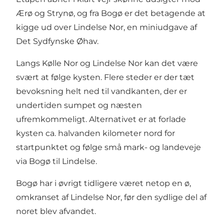
Ærø og Strynø, og fra Bogø er det betagende at
kigge ud over Lindelse Nor, en miniudgave af
Det Sydfynske Øhav.
Langs Kølle Nor og Lindelse Nor kan det være
svært at følge kysten. Flere steder er der tæt
bevoksning helt ned til vandkanten, der er
undertiden sumpet og næsten
ufremkommeligt. Alternativet er at forlade
kysten ca. halvanden kilometer nord for
startpunktet og følge små mark- og landeveje
via Bogø til Lindelse.
Bogø har i øvrigt tidligere været netop en ø,
omkranset af Lindelse Nor, før den sydlige del af
noret blev afvandet.