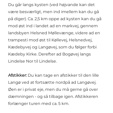
Du går langs kysten (ved højvande kan det
være besværligt, men ind imellem kan du gå
på diger). Ca. 2,5 km oppe ad kysten kan du gå
mod øst ind i landet ad en markvej, gennem
landsbyen Helsned Møllevænge, videre ad en
trampesti mod øst til Køllevej, Helsnedvej,
Kædebyvej og Langøvej, som du følger forbi
Kædeby Kirke. Derefter ad Bogøvej langs
Lindelse Nor til Lindelse.
Afstikker:
Du kan tage en afstikker til den lille
Langø ved at fortsætte nordpå ad Langøvej.
Øen er i privat eje, men du må gerne gå over
dæmningen - og så tilbage igen. Afstikkeren
forlænger turen med ca. 5 km.