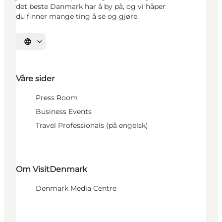
det beste Danmark har å by på, og vi håper
du finner mange ting å se og gjøre.
Velg språk
Våre sider
Press Room
Business Events
Travel Professionals (på engelsk)
Om VisitDenmark
Denmark Media Centre