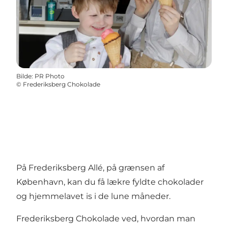
Bilde
:
PR Photo
©
Frederiksberg Chokolade
På Frederiksberg Allé, på grænsen af
København, kan du få lækre fyldte chokolader
og hjemmelavet is i de lune måneder.
Frederiksberg Chokolade ved, hvordan man