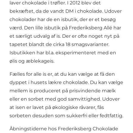
laver chokolade i trøfler. I 2012 blev det
bekræftet, da de vandt DM i chokolade. Udover
chokolader har de en isbutik, der er et besøg
værd. Den lille isbutik på Frederiksberg Allé har
et særligt udvalg af is. Der er ofte noget nyt på
tapetet blandt de cirka 18 smagsvarianter.
Isbutikken har bl.a. eksperimenteret med en
ølis og æblekageis.
Fælles for alle is er, at du kan vælge at få den
dyppet i husets lækre chokolade. Du kan vælge
mellem is produceret på prisvindende mælk
eller en sorbet med god samvittighed. Udover
at isen er lavet på økologiske råvarer, fås
sorbeten desuden som sukkerfri eller fedtfattig.
Åbningstiderne hos Frederiksberg Chokolade