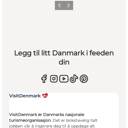
Forrige
Neste
Legg til litt Danmark i feeden
din
VisitDenmark er Danmarks nasjonale
turismeorganisasjon.
Det er bokstavelig talt
jobben vår å inspirere deg til å oppdage alt