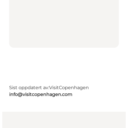
Sist oppdatert av:
VisitCopenhagen
info@visitcopenhagen.com