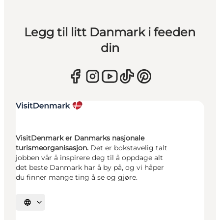
Legg til litt Danmark i feeden
din
VisitDenmark er Danmarks nasjonale
turismeorganisasjon.
Det er bokstavelig talt
jobben vår å inspirere deg til å oppdage alt
det beste Danmark har å by på, og vi håper
du finner mange ting å se og gjøre.
Velg språk