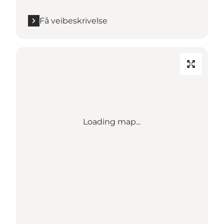
Få veibeskrivelse
Loading map...