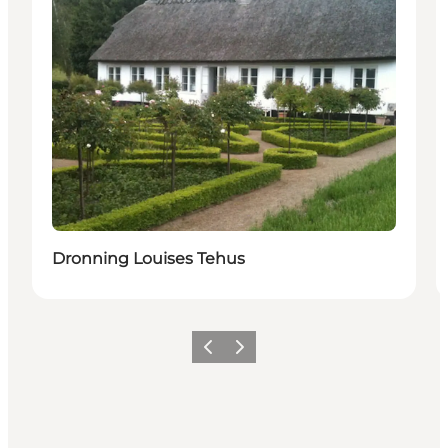
Dronning Louises Tehus
Forrige
Neste