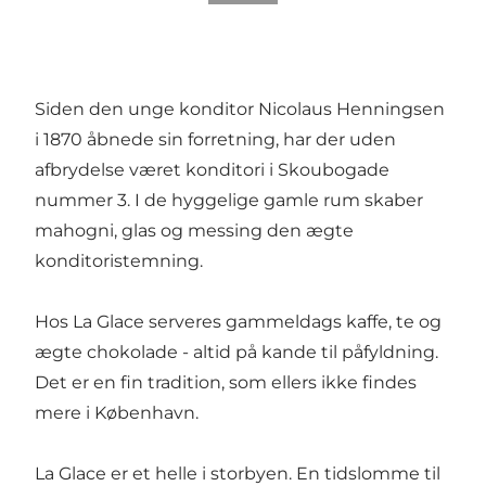
Siden den unge konditor Nicolaus Henningsen
i 1870 åbnede sin forretning, har der uden
afbrydelse været konditori i Skoubogade
nummer 3. I de hyggelige gamle rum skaber
mahogni, glas og messing den ægte
konditoristemning.
Hos La Glace serveres gammeldags kaffe, te og
ægte chokolade - altid på kande til påfyldning.
Det er en fin tradition, som ellers ikke findes
mere i København.
La Glace er et helle i storbyen. En tidslomme til