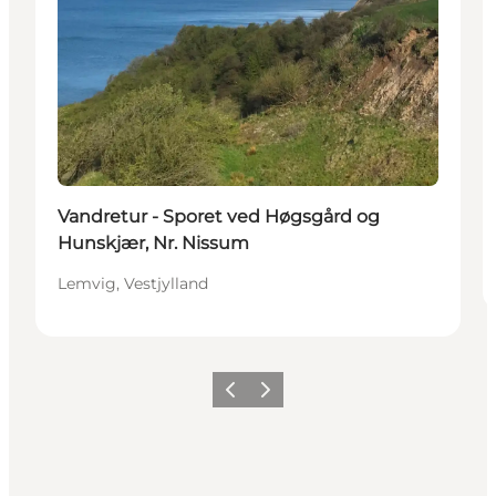
Vandretur - Sporet ved Høgsgård og
Hunskjær, Nr. Nissum
Lemvig, Vestjylland
Forrige
Neste