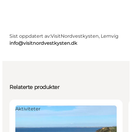
Sist oppdatert av:
VisitNordvestkysten, Lemvig
info@visitnordvestkysten.dk
Relaterte produkter
Aktiviteter