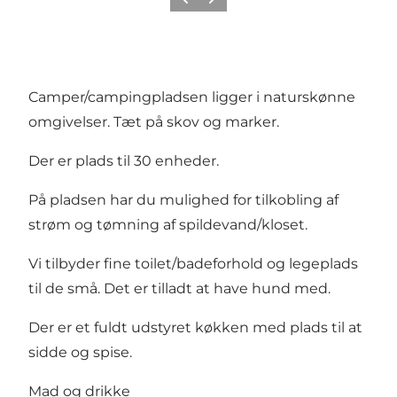
Forrige
Neste
Camper/campingpladsen ligger i naturskønne
omgivelser. Tæt på skov og marker.
Der er plads til 30 enheder.
På pladsen har du mulighed for tilkobling af
strøm og tømning af spildevand/kloset.
Vi tilbyder fine toilet/badeforhold og legeplads
til de små. Det er tilladt at have hund med.
Der er et fuldt udstyret køkken med plads til at
sidde og spise.
Mad og drikke