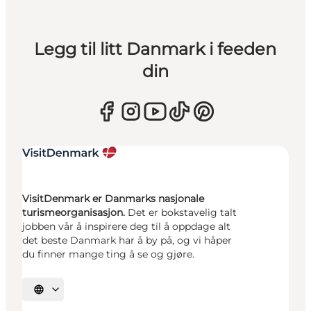
Legg til litt Danmark i feeden
din
VisitDenmark er Danmarks nasjonale
turismeorganisasjon.
Det er bokstavelig talt
jobben vår å inspirere deg til å oppdage alt
det beste Danmark har å by på, og vi håper
du finner mange ting å se og gjøre.
Velg språk