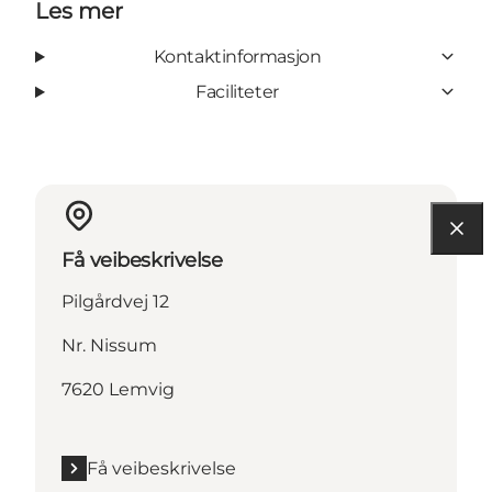
Les mer
Kontaktinformasjon
Faciliteter
Få veibeskrivelse
Pilgårdvej 12
Nr. Nissum
7620 Lemvig
Få veibeskrivelse