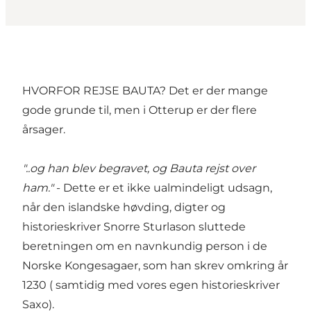
HVORFOR REJSE BAUTA? Det er der mange
gode grunde til, men i Otterup er der flere
årsager.
"..og han blev begravet, og Bauta rejst over
ham."
- Dette er et ikke ualmindeligt udsagn,
når den islandske høvding, digter og
historieskriver Snorre Sturlason sluttede
beretningen om en navnkundig person i de
Norske Kongesagaer, som han skrev omkring år
1230 ( samtidig med vores egen historieskriver
Saxo).