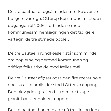
De tre bautaer er også mindesmærke over to
tidligere vartegn: Otterup Kommune mistede i
udgangen af 2006 i forbindelse med
kommunesammenlægningen det tidligere
vartegn, de tre stynede popler.
De tre Bautaer i rundkørslen står som minde
om poplerne og dermed kommunen og
driftige folks arbejde mod fælles mål.
De tre Bautaer afløser også den fire meter høje
obelisk af keramik, der stod i Otterup engang.
Den blev ødelagt af en bil, men de tunge
granit-bautaer holder længere.
De tre bautaer har en højde på tre, fire og fem