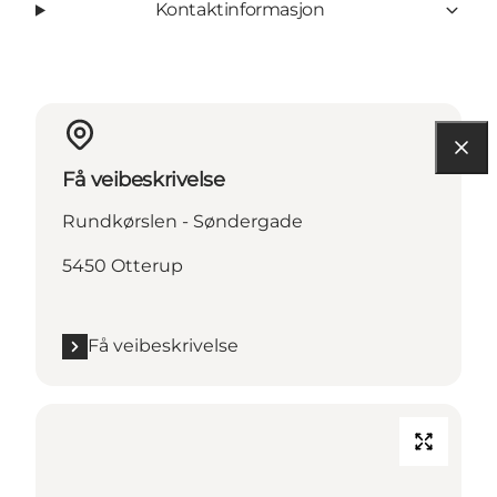
Kontaktinformasjon
Få veibeskrivelse
Rundkørslen - Søndergade
5450 Otterup
Få veibeskrivelse