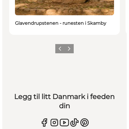
Glavendrupstenen - runesten i Skamby
Forrige
Neste
Legg til litt Danmark i feeden
din