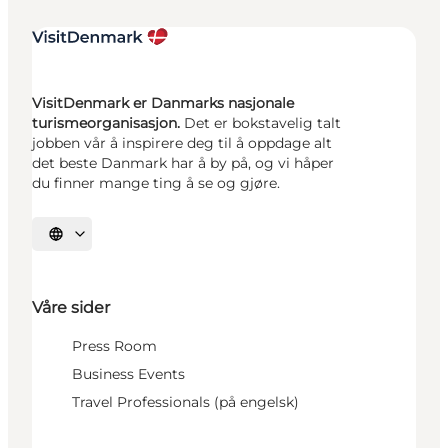
VisitDenmark er Danmarks nasjonale
turismeorganisasjon.
Det er bokstavelig talt
jobben vår å inspirere deg til å oppdage alt
det beste Danmark har å by på, og vi håper
du finner mange ting å se og gjøre.
Velg språk
Våre sider
Press Room
Business Events
Travel Professionals (på engelsk)