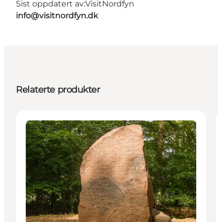
Sist oppdatert av:
VisitNordfyn
info@visitnordfyn.dk
Relaterte produkter
Attraktioner