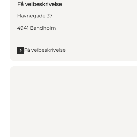
Få veibeskrivelse
Havnegade 37
4941 Bandholm
Få veibeskrivelse