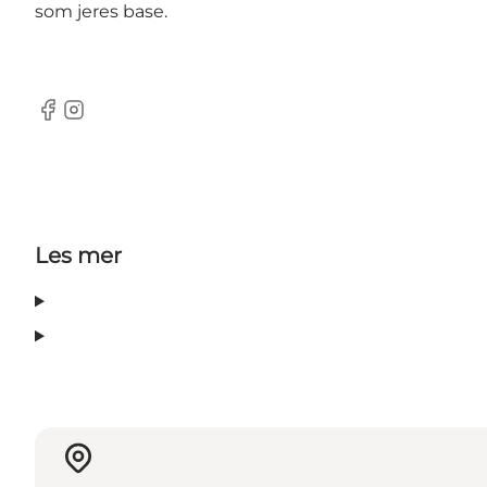
som jeres base.
Facebook
Instagram
Les mer