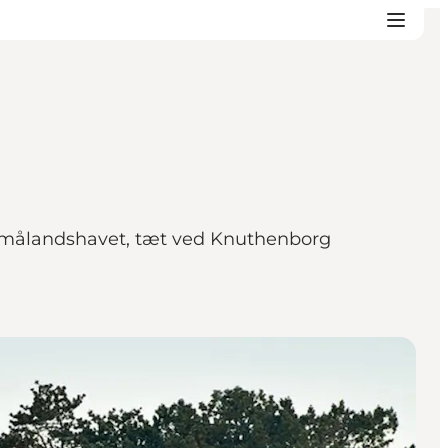
 Smålandshavet, tæt ved Knuthenborg