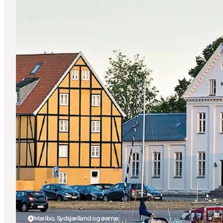
Maribo, Sydsjælland og øerne