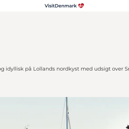
g idyllisk på Lollands nordkyst med udsigt over