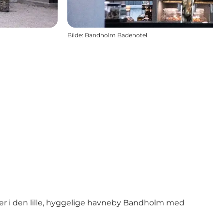
Bilde
:
Bandholm Badehotel
igger i den lille, hyggelige havneby Bandholm med