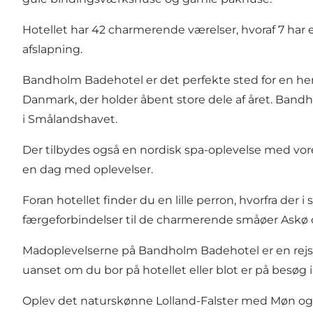
Hotellet har 42 charmerende værelser, hvoraf 7 har
afslapning.
Bandholm Badehotel er det perfekte sted for en herl
Danmark, der holder åbent store dele af året. Band
i Smålandshavet.
Der tilbydes også en nordisk spa-oplevelse med vor
en dag med oplevelser.
Foran hotellet finder du en lille perron, hvorfra d
færgeforbindelser til de charmerende småøer
Askø
Madoplevelserne på Bandholm Badehotel er en rejse 
uanset om du bor på hotellet eller blot er på besøg 
Oplev det naturskønne Lolland-Falster med Møn og 