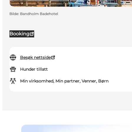
Bilde
:
Bandholm Badehotel
Booking
Besøk nettside
Hunder tillatt
Min virksomhed, Min partner, Venner, Børn