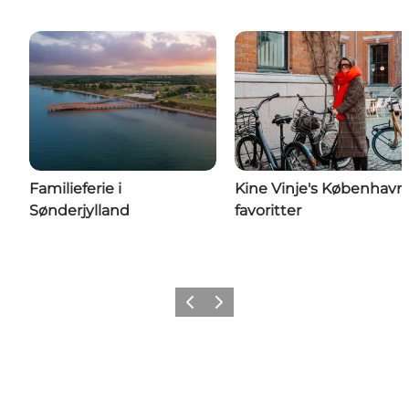
Familieferie i
Kine Vinje's København
Sønderjylland
favoritter
Forrige
Neste