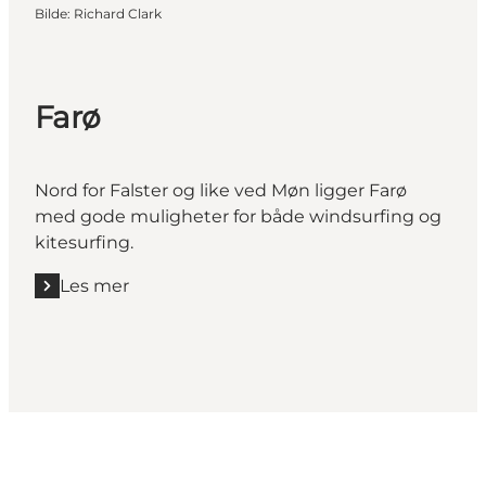
Bilde
:
Richard Clark
Farø
Nord for Falster og like ved Møn ligger Farø
med gode muligheter for både windsurfing og
kitesurfing.
Les mer
Les mer "Farø"