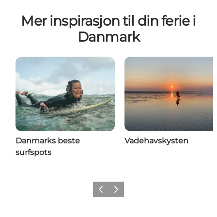
Mer inspirasjon til din ferie i
Danmark
Danmarks beste
Vadehavskysten
surfspots
Forrige
Neste