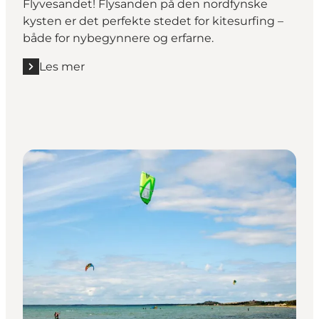
Flyvesandet! Flysanden på den nordfynske
kysten er det perfekte stedet for kitesurfing –
både for nybegynnere og erfarne.
Les mer
Les mer "Flyvesandet, Fyn"