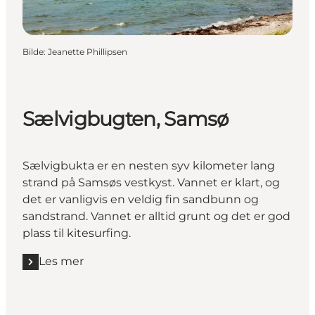
Bilde
:
Jeanette Phillipsen
Sælvigbugten, Samsø
Sælvigbukta er en nesten syv kilometer lang
strand på Samsøs vestkyst. Vannet er klart, og
det er vanligvis en veldig fin sandbunn og
sandstrand. Vannet er alltid grunt og det er god
plass til kitesurfing.
Les mer
Les mer "Sælvigbugten, Samsø"