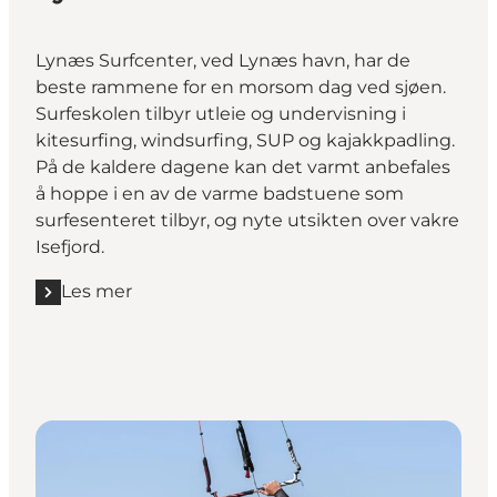
Lynæs Surfcenter, ved Lynæs havn, har de
beste rammene for en morsom dag ved sjøen.
Surfeskolen tilbyr utleie og undervisning i
kitesurfing, windsurfing, SUP og kajakkpadling.
På de kaldere dagene kan det varmt anbefales
å hoppe i en av de varme badstuene som
surfesenteret tilbyr, og nyte utsikten over vakre
Isefjord.
Les mer
Les mer "Lynæs Surfcenter"