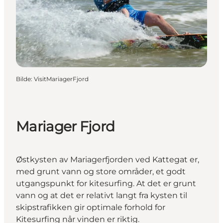
Bilde
:
VisitMariagerFjord
Mariager Fjord
Østkysten av Mariagerfjorden ved Kattegat er,
med grunt vann og store områder, et godt
utgangspunkt for kitesurfing. At det er grunt
vann og at det er relativt langt fra kysten til
skipstrafikken gir optimale forhold for
Kitesurfing når vinden er riktig.