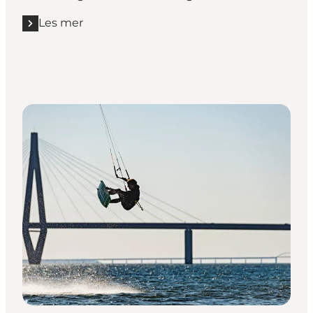
Les mer
Les mer "Mariager Fjord"