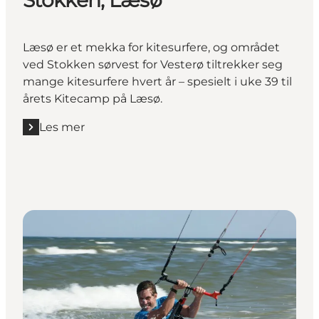
Læsø er et mekka for kitesurfere, og området
ved Stokken sørvest for Vesterø tiltrekker seg
mange kitesurfere hvert år – spesielt i uke 39 til
årets Kitecamp på Læsø.
Les mer
Les mer "Stokken, Læsø"