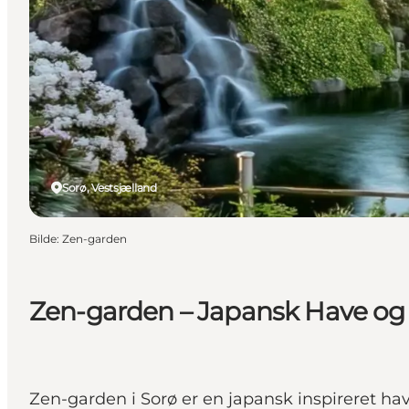
Sorø, Vestsjælland
Bilde
:
Zen-garden
Zen-garden – Japansk Have og 
Zen-garden i Sorø er en japansk inspireret hav