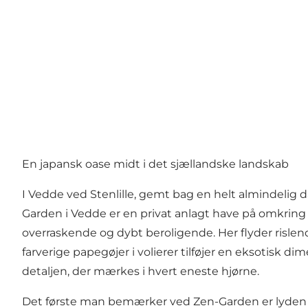
En japansk oase midt i det sjællandske landskab
I Vedde ved Stenlille, gemt bag en helt almindelig 
Garden i Vedde
er en privat anlagt have på omkring
overraskende og dybt beroligende. Her flyder risle
farverige papegøjer i volierer tilføjer en eksotisk d
detaljen, der mærkes i hvert eneste hjørne.
Det første man bemærker ved Zen-Garden er lyden — e