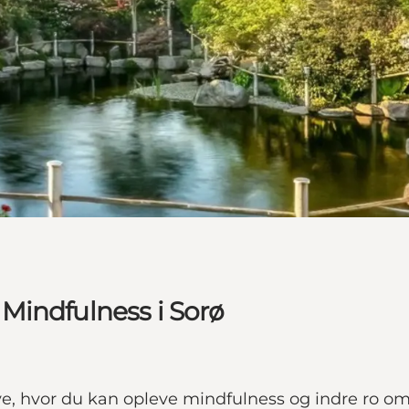
Mindfulness i Sorø
e, hvor du kan opleve mindfulness og indre ro omg