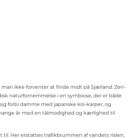
 man ikke forventer at finde midt på Sjælland.
Zen-
disk naturfornemmelse i en symbiose, der er både
r sig forbi damme med japanske koi-karper, og
ver mange år med en tålmodighed og kærlighed til
til. Her erstattes trafikbrummen af vandets rislen,