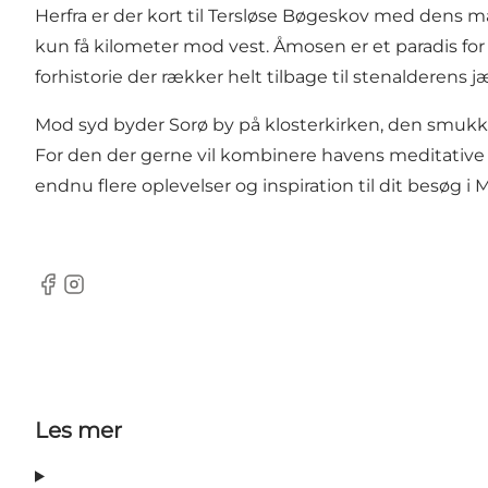
Herfra er der kort til Tersløse Bøgeskov med dens
kun få kilometer mod vest. Åmosen er et paradis for
forhistorie der rækker helt tilbage til stenalderens
Mod syd byder Sorø by på klosterkirken, den smukke
For den der gerne vil kombinere havens meditative
endnu flere oplevelser og inspiration til dit besøg i
Facebook
Instagram
Les mer