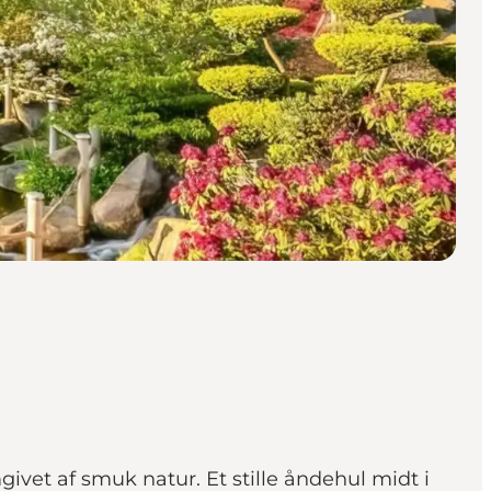
ivet af smuk natur. Et stille åndehul midt i