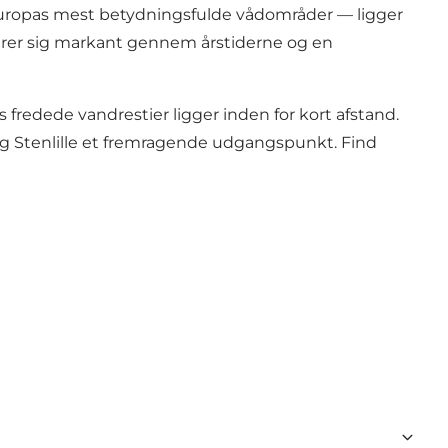
deuropas mest betydningsfulde vådområder — ligger
ndrer sig markant gennem årstiderne og en
redede vandrestier ligger inden for kort afstand.
g Stenlille et fremragende udgangspunkt. Find