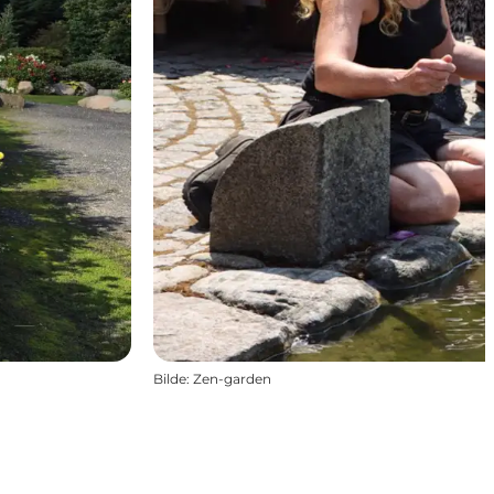
Bilde
:
Zen-garden