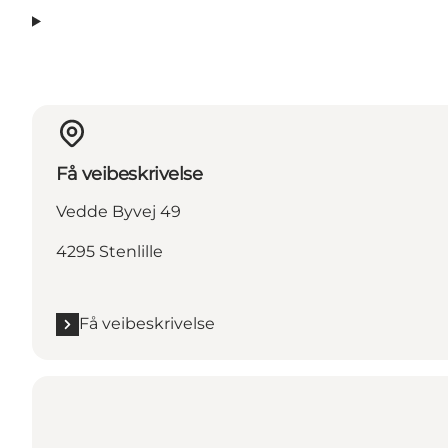
Få veibeskrivelse
Vedde Byvej 49
4295 Stenlille
Få veibeskrivelse