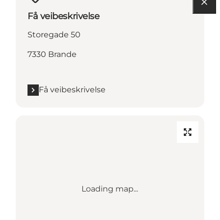
Få veibeskrivelse
Storegade 50
7330 Brande
Få veibeskrivelse
Loading map...