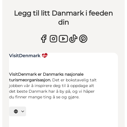
Legg til litt Danmark i feeden
din
VisitDenmark er Danmarks nasjonale
turismeorganisasjon.
Det er bokstavelig talt
jobben vår å inspirere deg til å oppdage alt
det beste Danmark har å by på, og vi håper
du finner mange ting å se og gjøre.
Velg språk