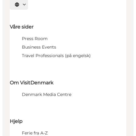
Velg språk
Våre sider
Press Room
Business Events
Travel Professionals (på engelsk)
Om VisitDenmark
Denmark Media Centre
Hjelp
Ferie fra A-Z