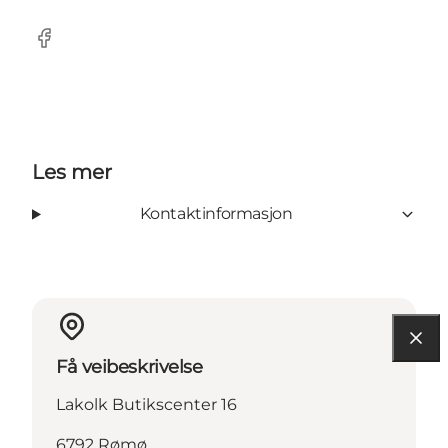
Facebook
Les mer
Kontaktinformasjon
Få veibeskrivelse
Lakolk Butikscenter 16
6792 Rømø