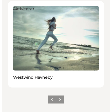
Aktiviteter
Westwind Havneby
Forrige
Neste