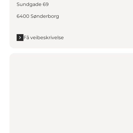
Sundgade 69
6400 Sønderborg
Få veibeskrivelse