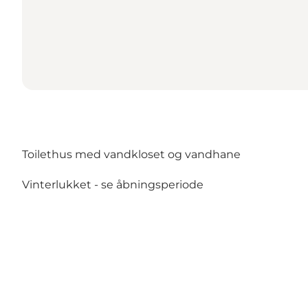
Toilethus med vandkloset og vandhane
Vinterlukket -
se åbningsperiode