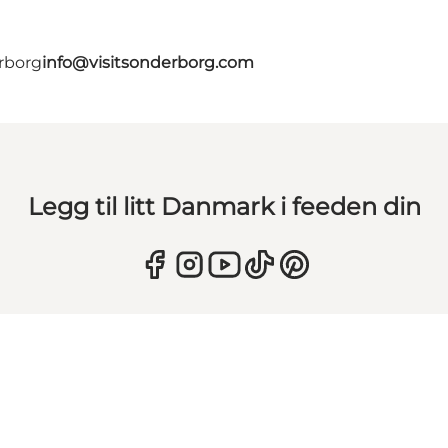
erborg
info@visitsonderborg.com
Legg til litt Danmark i feeden din