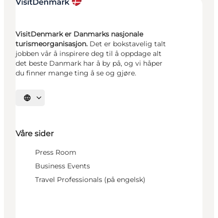
VisitDenmark er Danmarks nasjonale
turismeorganisasjon.
Det er bokstavelig talt
jobben vår å inspirere deg til å oppdage alt
det beste Danmark har å by på, og vi håper
du finner mange ting å se og gjøre.
Velg språk
Våre sider
Press Room
Business Events
Travel Professionals (på engelsk)