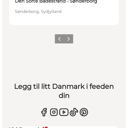
Den Sorte Badestrand - Sønderborg
Sønderborg, Sydjylland
Forrige
Neste
Legg til litt Danmark i feeden
din