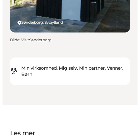
Sønderborg, Sydjylland
Bilde
:
VisitSønderborg
Min virksomhed, Mig selv, Min partner, Venner,
Børn
Les mer