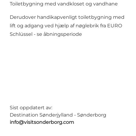
Toiletbygning med vandkloset og vandhane
Derudover handikapvenligt toiletbygning med
lift og adgang ved hjælp af nøglebrik fra EURO
Schlüssel -
se åbningsperiode
Sist oppdatert av:
Destination Sønderjylland - Sønderborg
info@visitsonderborg.com