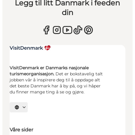
Legg til litt Danmark i feeden
din
VisitDenmark er Danmarks nasjonale
turismeorganisasjon.
Det er bokstavelig talt
jobben vår å inspirere deg til å oppdage alt
det beste Danmark har å by på, og vi håper
du finner mange ting å se og gjøre.
Velg språk
Våre sider