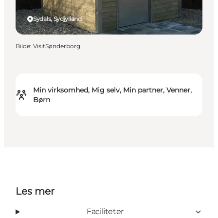
Sydals, Sydjylland
Bilde
:
VisitSønderborg
Min virksomhed, Mig selv, Min partner, Venner,
Børn
Les mer
Faciliteter