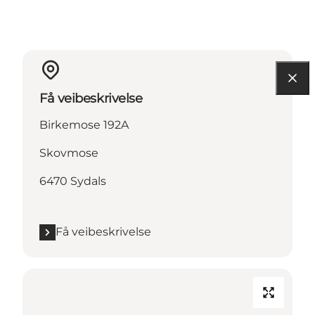
Få veibeskrivelse
Birkemose 192A
Skovmose
6470 Sydals
Få veibeskrivelse