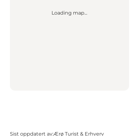
Loading map...
Sist oppdatert av:
Ærø Turist & Erhverv