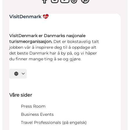
VisitDenmark er Danmarks nasjonale
turismeorganisasjon.
Det er bokstavelig talt
jobben vår å inspirere deg til å oppdage alt
det beste Danmark har å by på, og vi håper
du finner mange ting å se og gjøre.
Velg språk
Våre sider
Press Room
Business Events
Travel Professionals (på engelsk)