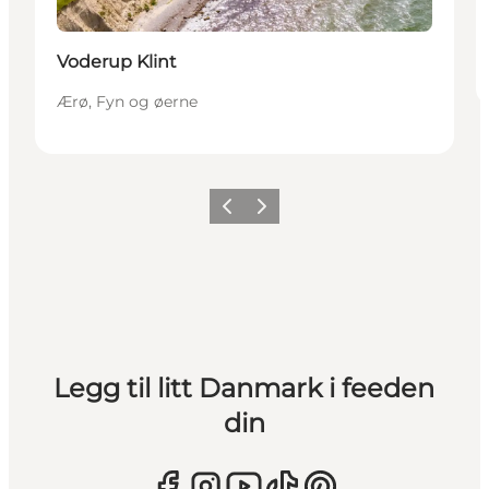
Voderup Klint
Ærø, Fyn og øerne
Forrige
Neste
Legg til litt Danmark i feeden
din