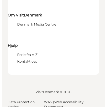
Om VisitDenmark
Denmark Media Centre
Hjelp
Ferie fra A-Z
Kontakt oss
VisitDenmark ©
2026
Data Protection
WAS (Web Accessibility
Notice
Statement)