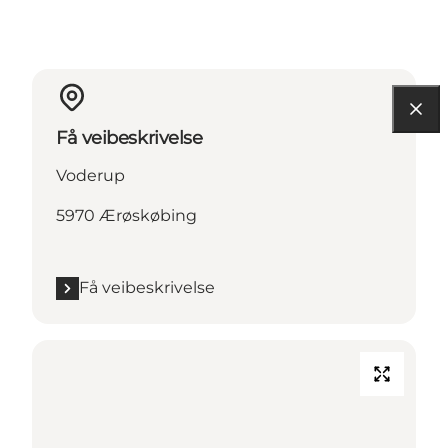
Få veibeskrivelse
Voderup
5970 Ærøskøbing
Få veibeskrivelse