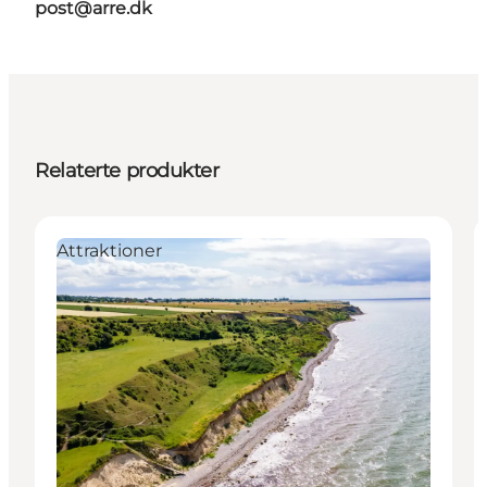
post@arre.dk
Relaterte produkter
Attraktioner