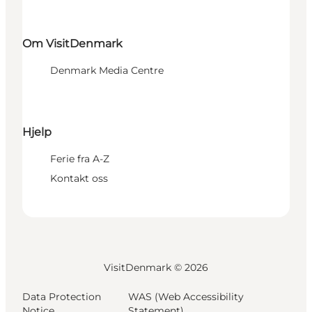
Om VisitDenmark
Denmark Media Centre
Hjelp
Ferie fra A-Z
Kontakt oss
VisitDenmark ©
2026
Data Protection
WAS (Web Accessibility
Notice
Statement)