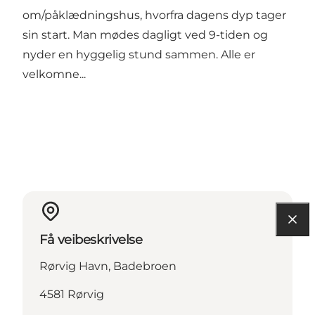
om/påklædningshus, hvorfra dagens dyp tager
sin start. Man mødes dagligt ved 9-tiden og
nyder en hyggelig stund sammen. Alle er
velkomne...
Få veibeskrivelse
Rørvig Havn, Badebroen
4581 Rørvig