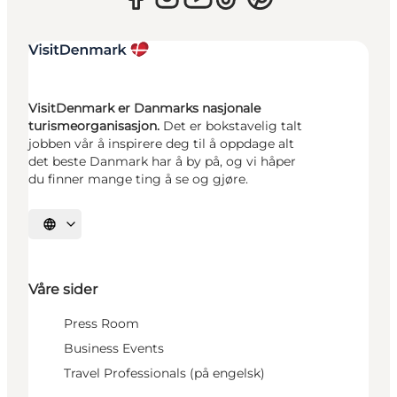
VisitDenmark er Danmarks nasjonale
turismeorganisasjon.
Det er bokstavelig talt
jobben vår å inspirere deg til å oppdage alt
det beste Danmark har å by på, og vi håper
du finner mange ting å se og gjøre.
Velg språk
Våre sider
Press Room
Business Events
Travel Professionals (på engelsk)