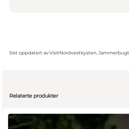
Sist oppdatert av:
VisitNordvestkysten, Jammerbug
Relaterte produkter
Attraktioner