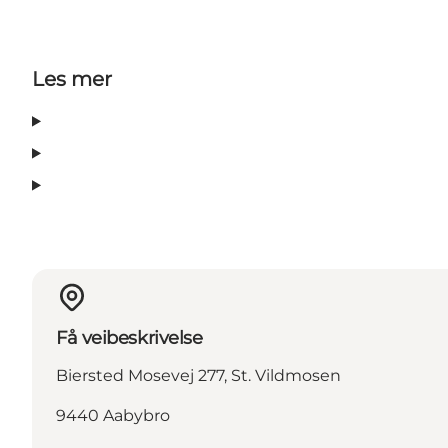
Les mer
Få veibeskrivelse
Biersted Mosevej 277, St. Vildmosen
9440 Aabybro