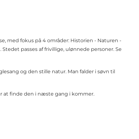
e, med fokus på 4 områder: Historien - Naturen -
Stedet passes af frivillige, ulønnede personer. Se
sang og den stille natur. Man falder i søvn til
er at finde den i næste gang i kommer.